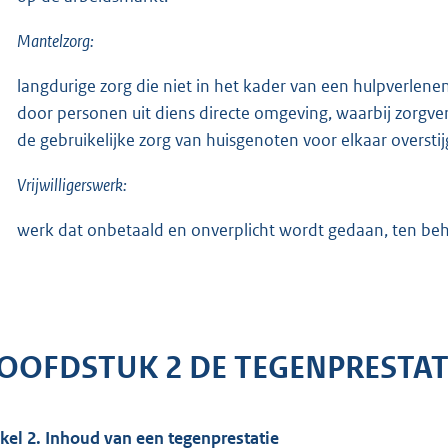
Mantelzorg:
langdurige zorg die niet in het kader van een hulpverl
door personen uit diens directe omgeving, waarbij zorgverl
de gebruikelijke zorg van huisgenoten voor elkaar overstij
Vrijwilligerswerk:
werk dat onbetaald en onverplicht wordt gedaan, ten be
OOFDSTUK 2 DE TEGENPRESTA
ikel 2. Inhoud van een tegenprestatie