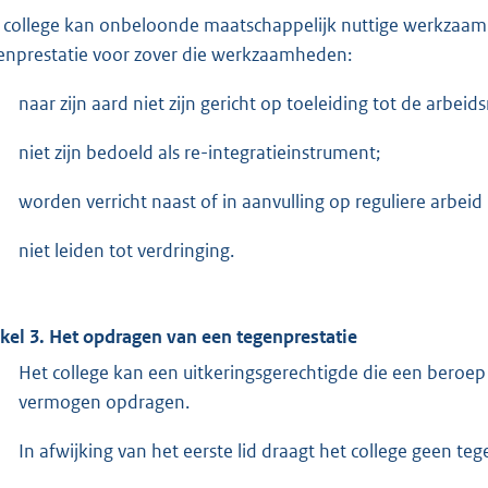
 college kan onbeloonde maatschappelijk nuttige werkzaamhed
enprestatie voor zover die werkzaamheden:
naar zijn aard niet zijn gericht op toeleiding tot de arbeid
niet zijn bedoeld als re-integratieinstrument;
worden verricht naast of in aanvulling op reguliere arbeid
niet leiden tot verdringing.
ikel 3. Het opdragen van een tegenprestatie
Het college kan een uitkeringsgerechtigde die een beroe
vermogen opdragen.
In afwijking van het eerste lid draagt het college geen te