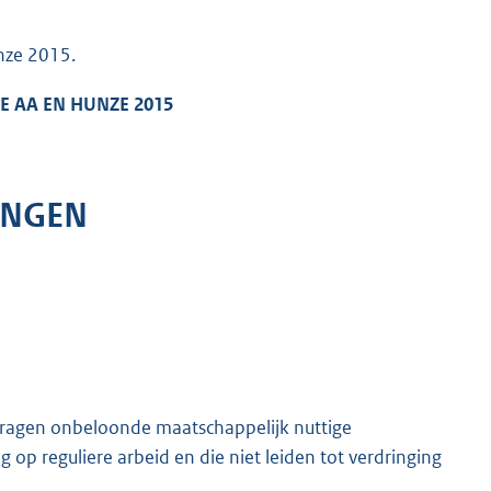
nze 2015.
 AA EN HUNZE 2015
INGEN
dragen onbeloonde maatschappelijk nuttige
 op reguliere arbeid en die niet leiden tot verdringing