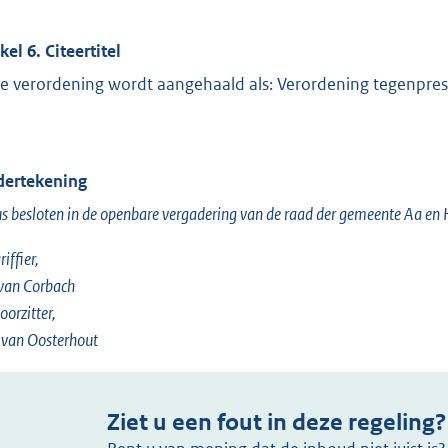
kel 6. Citeertitel
e verordening wordt aangehaald als: Verordening tegenpres
ertekening
s besloten in de openbare vergadering van de raad der gemeente Aa 
iffier,
 van Corbach
oorzitter,
 van Oosterhout
Ziet u een fout in deze regeling?