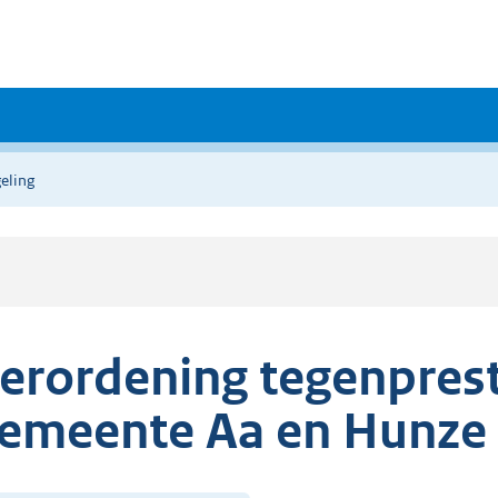
eling
erordening tegenprest
emeente Aa en Hunze