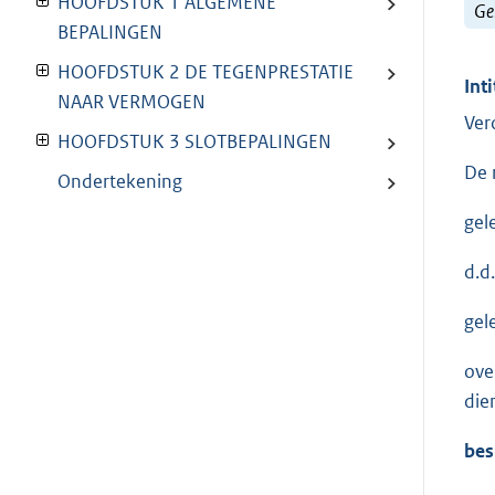
HOOFDSTUK 1 ALGEMENE
Ge
BEPALINGEN
HOOFDSTUK 2 DE TEGENPRESTATIE
Inti
NAAR VERMOGEN
Ver
HOOFDSTUK 3 SLOTBEPALINGEN
De 
Ondertekening
gel
d.d
gel
ove
dien
bes