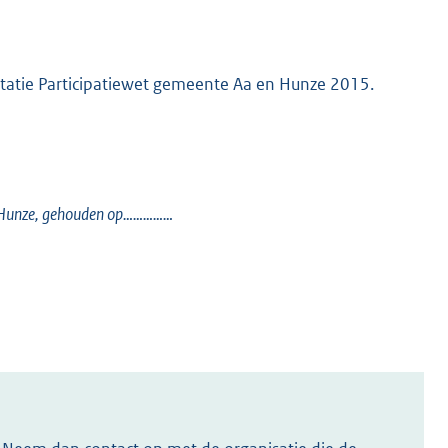
tatie Participatiewet gemeente Aa en Hunze 2015.
en Hunze, gehouden op……………