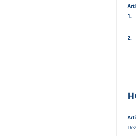
Art
1.
2.
H
Art
Dez