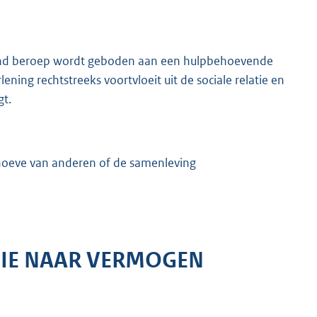
enend beroep wordt geboden aan een hulpbehoevende
ening rechtstreeks voortvloeit uit de sociale relatie en
gt.
hoeve van anderen of de samenleving
TIE NAAR VERMOGEN