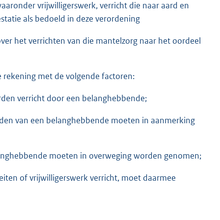
ronder vrijwilligerswerk, verricht die naar aard en
tatie als bedoeld in deze verordening
er het verrichten van die mantelzorg naar het oordeel
e rekening met de volgende factoren:
den verricht door een belanghebbende;
gheden van een belanghebbende moeten in aanmerking
elanghebbende moeten in overweging worden genomen;
iten of vrijwilligerswerk verricht, moet daarmee