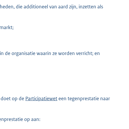
en, die additioneel van aard zijn, inzetten als
smarkt;
 in de organisatie waarin ze worden verricht; en
p doet op de
Participatiewet
een tegenprestatie naar
genprestatie op aan: