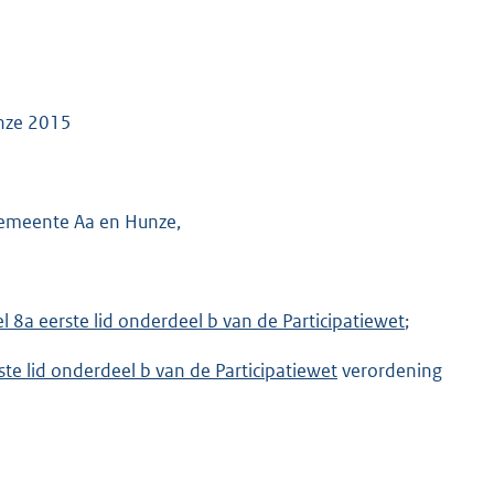
unze 2015
gemeente Aa en Hunze,
el 8a eerste lid onderdeel b van de Participatiewet
;
rste lid onderdeel b van de Participatiewet
verordening