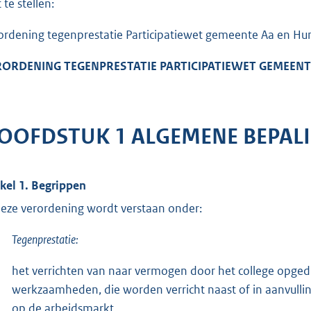
 te stellen:
ordening tegenprestatie Participatiewet gemeente Aa en Hu
ORDENING TEGENPRESTATIE PARTICIPATIEWET GEMEENTE
OOFDSTUK 1 ALGEMENE BEPAL
ikel 1. Begrippen
deze verordening wordt verstaan onder:
Tegenprestatie:
het verrichten van naar vermogen door het college opge
werkzaamheden, die worden verricht naast of in aanvulling
op de arbeidsmarkt.