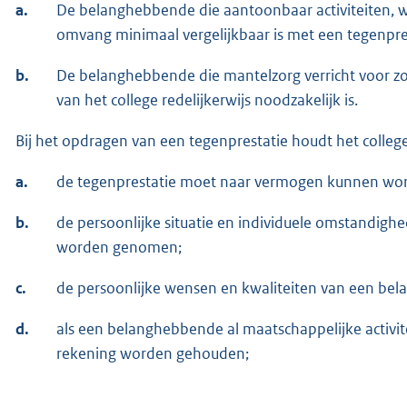
a.
De belanghebbende die aantoonbaar activiteiten, waa
omvang minimaal vergelijkbaar is met een tegenpres
b.
De belanghebbende die mantelzorg verricht voor zov
van het college redelijkerwijs noodzakelijk is.
Bij het opdragen van een tegenprestatie houdt het colleg
a.
de tegenprestatie moet naar vermogen kunnen wor
b.
de persoonlijke situatie en individuele omstandi
worden genomen;
c.
de persoonlijke wensen en kwaliteiten van een b
d.
als een belanghebbende al maatschappelijke activite
rekening worden gehouden;