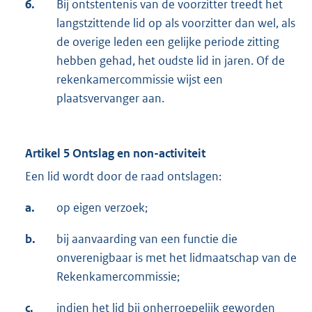
6.
Bij ontstentenis van de voorzitter treedt het
langstzittende lid op als voorzitter dan wel, als
de overige leden een gelijke periode zitting
hebben gehad, het oudste lid in jaren. Of de
rekenkamercommissie wijst een
plaatsvervanger aan.
Artikel 5 Ontslag en non-activiteit
Een lid wordt door de raad ontslagen:
a.
op eigen verzoek;
b.
bij aanvaarding van een functie die
onverenigbaar is met het lidmaatschap van de
Rekenkamercommissie;
c.
indien het lid bij onherroepelijk geworden