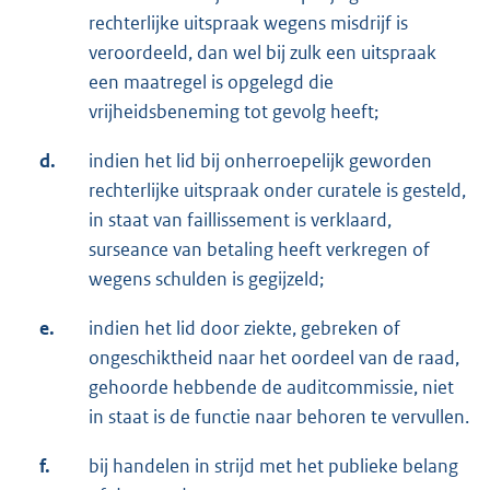
rechterlijke uitspraak wegens misdrijf is
veroordeeld, dan wel bij zulk een uitspraak
een maatregel is opgelegd die
vrijheidsbeneming tot gevolg heeft;
d.
indien het lid bij onherroepelijk geworden
rechterlijke uitspraak onder curatele is gesteld,
in staat van faillissement is verklaard,
surseance van betaling heeft verkregen of
wegens schulden is gegijzeld;
e.
indien het lid door ziekte, gebreken of
ongeschiktheid naar het oordeel van de raad,
gehoorde hebbende de auditcommissie, niet
in staat is de functie naar behoren te vervullen.
f.
bij handelen in strijd met het publieke belang