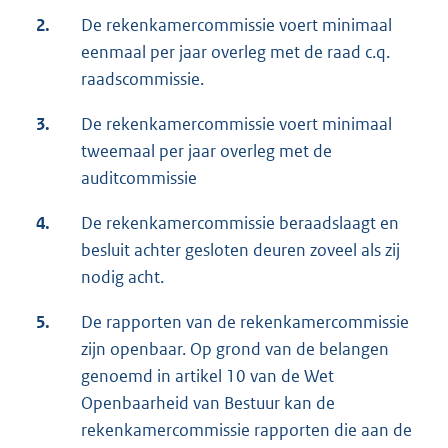
2.
De rekenkamercommissie voert minimaal
eenmaal per jaar overleg met de raad c.q.
raadscommissie.
3.
De rekenkamercommissie voert minimaal
tweemaal per jaar overleg met de
auditcommissie
4.
De rekenkamercommissie beraadslaagt en
besluit achter gesloten deuren zoveel als zij
nodig acht.
5.
De rapporten van de rekenkamercommissie
zijn openbaar. Op grond van de belangen
genoemd in artikel 10 van de Wet
Openbaarheid van Bestuur kan de
rekenkamercommissie rapporten die aan de