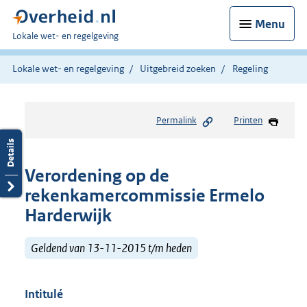
Menu
U
Lokale wet- en regelgeving
bent
hier:
Lokale wet- en regelgeving
Uitgebreid zoeken
Regeling
Permalink
Printen
Verordening op de
rekenkamercommissie Ermelo
Harderwijk
Geldend van 13-11-2015 t/m heden
Intitulé