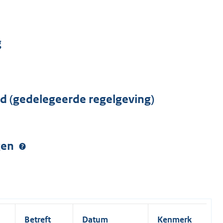
g
rd (gedelegeerde regelgeving)
ngen
Betreft
Datum
Kenmerk