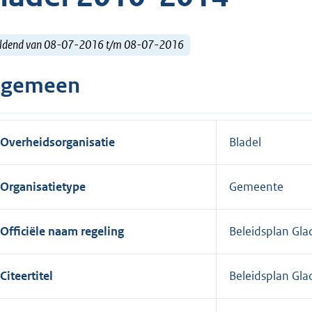
ldend van 08-07-2016 t/m 08-07-2016
lgemeen
Overheidsorganisatie
Bladel
Organisatietype
Gemeente
Officiële naam regeling
Beleidsplan Gl
Citeertitel
Beleidsplan Gl