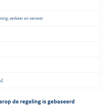
ening, verkeer en vervoer
62
arop de regeling is gebaseerd