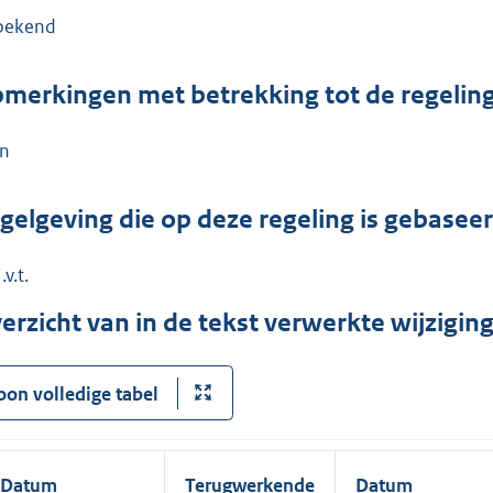
bekend
merkingen met betrekking tot de regelin
n
gelgeving die op deze regeling is gebasee
.v.t.
erzicht van in de tekst verwerkte wijzigi
oon volledige tabel
Datum
Terugwerkende
Datum