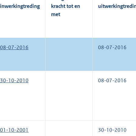
inwerkingtreding
kracht tot en
uitwerkingtredi
met
08-07-2016
08-07-2016
30-10-2010
08-07-2016
01-10-2001
30-10-2010