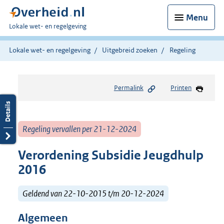
Menu
U
Lokale wet- en regelgeving
bent
hier:
Lokale wet- en regelgeving
Uitgebreid zoeken
Regeling
Permalink
Printen
Regeling vervallen per 21-12-2024
Verordening Subsidie Jeugdhulp
2016
Geldend van 22-10-2015 t/m 20-12-2024
Algemeen