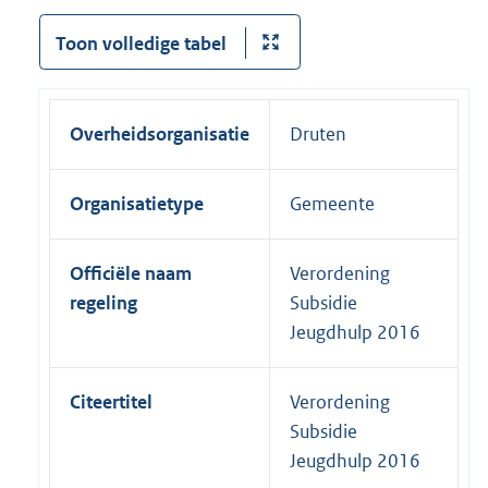
Toon volledige tabel
Overheidsorganisatie
Druten
Organisatietype
Gemeente
Officiële naam
Verordening
regeling
Subsidie
Jeugdhulp 2016
Citeertitel
Verordening
Subsidie
Jeugdhulp 2016