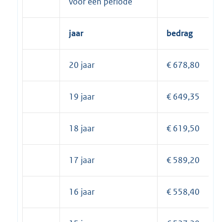
voor een periode
jaar
bedrag
20 jaar
€ 678,80
19 jaar
€ 649,35
18 jaar
€ 619,50
17 jaar
€ 589,20
16 jaar
€ 558,40