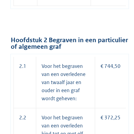
Hoofdstuk 2 Begraven in een particulier
of algemeen graf
2.1
Voor het begraven
€ 744,50
van een overledene
van twaalf jaar en
ouder in een graf
wordt geheven:
2.2
Voor het begraven
€ 372,25
van een overleden
kind tot en met elf