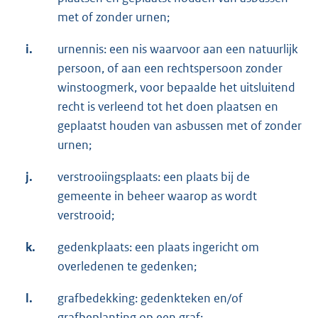
met of zonder urnen;
i.
urnennis: een nis waarvoor aan een natuurlijk
persoon, of aan een rechtspersoon zonder
winstoogmerk, voor bepaalde het uitsluitend
recht is verleend tot het doen plaatsen en
geplaatst houden van asbussen met of zonder
urnen;
j.
verstrooiingsplaats: een plaats bij de
gemeente in beheer waarop as wordt
verstrooid;
k.
gedenkplaats: een plaats ingericht om
overledenen te gedenken;
l.
grafbedekking: gedenkteken en/of
grafbeplanting op een graf;