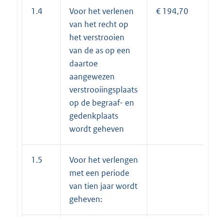
1.4
Voor het verlenen
€ 194,70
van het recht op
het verstrooien
van de as op een
daartoe
aangewezen
verstrooiingsplaats
op de begraaf- en
gedenkplaats
wordt geheven
1.5
Voor het verlengen
met een periode
van tien jaar wordt
geheven: