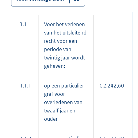
1.1
Voor het verlenen
van het uitsluitend
recht voor een
periode van
twintig jaar wordt
geheven:
1.1.1
op een particulier
€ 2.242,60
graf voor
overledenen van
twaalf jaar en
ouder