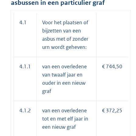
asbussen in een particulier graf
4.1
Voor het plaatsen of
bijzetten van een
asbus met of zonder
urn wordt geheven:
4.1.1
van een overledene
€ 744,50
van twaalf jaar en
ouder in een nieuw
graf
4.1.2
van een overledene
€ 372,25
tot en met elf jaar in
een nieuw graf