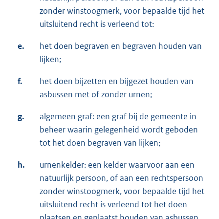
zonder winstoogmerk, voor bepaalde tijd het
uitsluitend recht is verleend tot:
e.
het doen begraven en begraven houden van
lijken;
f.
het doen bijzetten en bijgezet houden van
asbussen met of zonder urnen;
g.
algemeen graf: een graf bij de gemeente in
beheer waarin gelegenheid wordt geboden
tot het doen begraven van lijken;
h.
urnenkelder: een kelder waarvoor aan een
natuurlijk persoon, of aan een rechtspersoon
zonder winstoogmerk, voor bepaalde tijd het
uitsluitend recht is verleend tot het doen
plaatsen en geplaatst houden van asbussen