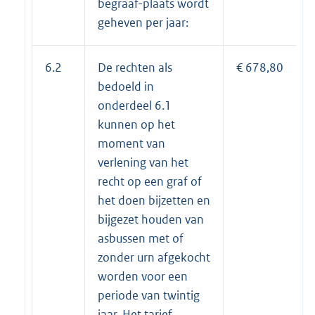
begraaf-plaats wordt
geheven per jaar:
6.2
De rechten als
€ 678,80
bedoeld in
onderdeel 6.1
kunnen op het
moment van
verlening van het
recht op een graf of
het doen bijzetten en
bijgezet houden van
asbussen met of
zonder urn afgekocht
worden voor een
periode van twintig
jaar. Het tarief