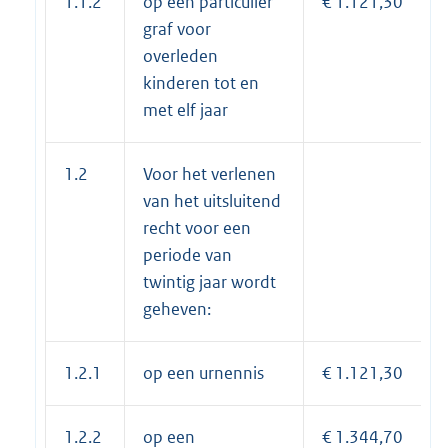
1.1.2
op een particulier
€ 1.121,30
graf voor
overleden
kinderen tot en
met elf jaar
1.2
Voor het verlenen
van het uitsluitend
recht voor een
periode van
twintig jaar wordt
geheven:
1.2.1
op een urnennis
€ 1.121,30
1.2.2
op een
€ 1.344,70