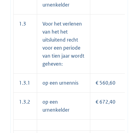
urnenkelder
1.3
Voor het verlenen
van het het
uitsluitend recht
voor een periode
van tien jaar wordt
geheven:
1.3.1
op een urnennis
€ 560,60
1.3.2
op een
€ 672,40
urnenkelder