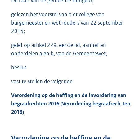
De raad van de gemeente Hengelo;
gelezen het voorstel van h et college van
burgemeester en wethouders van 22 september
2015;
gelet op artikel 229, eerste lid, aanhef en
onderdelen a en b, van de Gemeentewet;
besluit
vast te stellen de volgende
Verordening op de heffing en de invordering van
begraafrechten 2016 (Verordening
begraafrech
-ten
2016)
Verordening op de heffing en de