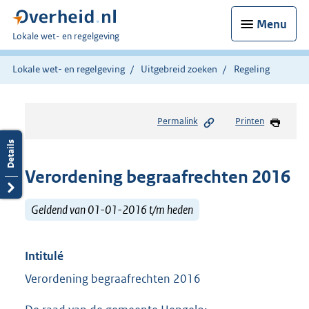
Menu
U
Lokale wet- en regelgeving
bent
hier:
Lokale wet- en regelgeving
Uitgebreid zoeken
Regeling
Permalink
Printen
Verordening begraafrechten 2016
Geldend van 01-01-2016 t/m heden
Intitulé
Verordening begraafrechten 2016