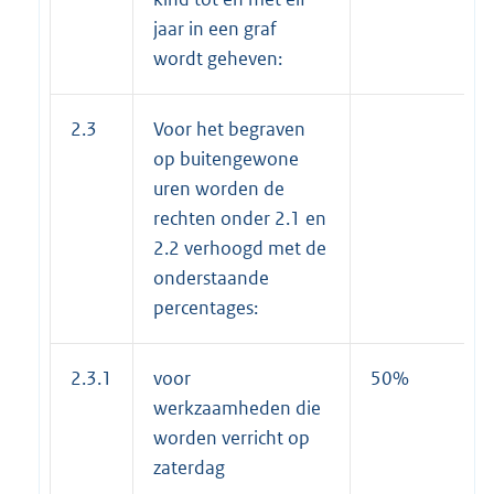
jaar in een graf
wordt geheven:
2.3
Voor het begraven
op buitengewone
uren worden de
rechten onder 2.1 en
2.2 verhoogd met de
onderstaande
percentages:
2.3.1
voor
50%
werkzaamheden die
worden verricht op
zaterdag