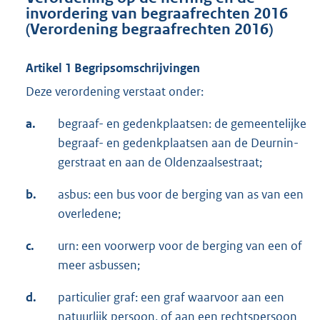
invordering van begraafrechten 2016
(Verordening begraafrechten 2016)
Artikel 1 Begripsomschrijvingen
Deze verordening verstaat onder:
a.
begraaf- en gedenkplaatsen: de gemeentelijke
begraaf- en gedenkplaatsen aan de Deurnin-
gerstraat en aan de Oldenzaalsestraat;
b.
asbus: een bus voor de berging van as van een
overledene;
c.
urn: een voorwerp voor de berging van een of
meer asbussen;
d.
particulier graf: een graf waarvoor aan een
natuurlijk persoon, of aan een rechtspersoon