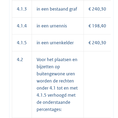
4.1.3
in een bestaand graf
€ 240,30
4.1.4
in een urnennis
€ 198,40
4.1.5
in een urnenkelder
€ 240,30
4.2
Voor het plaatsen en
bijzetten op
buitengewone uren
worden de rechten
onder 4.1 tot en met
4.1.5 verhoogd met
de onderstaande
percentages: