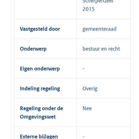
Scherpenzeel
2015
Vastgesteld door
gemeenteraad
Onderwerp
bestuur en recht
Eigen onderwerp
Indeling regeling
Overig
Regeling onder de
Nee
Omgevingswet
Externe bijlagen