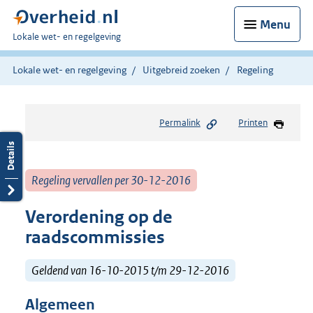
Menu
U
Lokale wet- en regelgeving
bent
hier:
Lokale wet- en regelgeving
Uitgebreid zoeken
Regeling
Permalink
Printen
Regeling vervallen per 30-12-2016
Verordening op de
raadscommissies
Geldend van 16-10-2015 t/m 29-12-2016
Algemeen