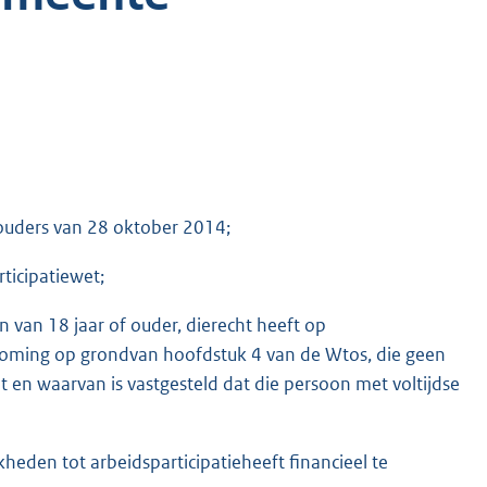
houders van 28 oktober 2014;
rticipatiewet;
van 18 jaar of ouder, dierecht heeft op
koming op grondvan hoofdstuk 4 van de Wtos, die geen
 en waarvan is vastgesteld dat die persoon met voltijdse
eden tot arbeidsparticipatieheeft financieel te