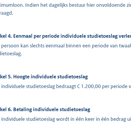
imumloon. Indien het dagelijks bestuur hier onvoldoende zi
raagd.
ikel 4. Eenmaal per periode individuele studietoeslag verl
 persoon kan slechts eenmaal binnen een periode van twaa
dietoeslag.
ikel 5. Hoogte individuele studietoeslag
 individuele studietoeslag bedraagt C 1.200,00 per periode
ikel 6. Betaling individuele studietoeslag
 individuele studietoeslag wordt in één keer in één bedrag u