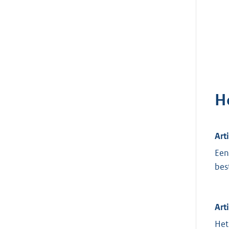
H
Art
Een
bes
Art
Het