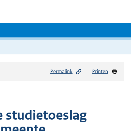
Permalink
Printen
e studietoeslag
gemeente