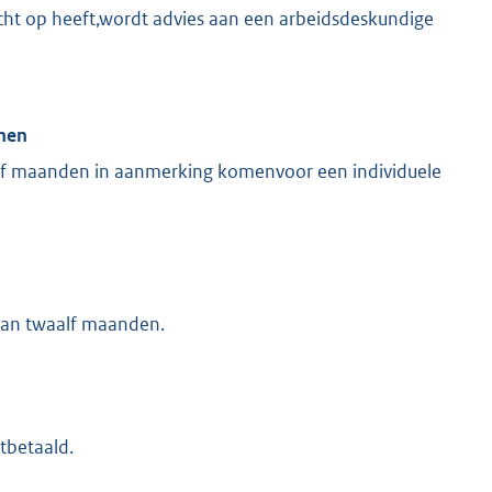
cht op heeft,wordt advies aan een arbeidsdeskundige
enen
lf maanden in aanmerking komenvoor een individuele
 van twaalf maanden.
itbetaald.