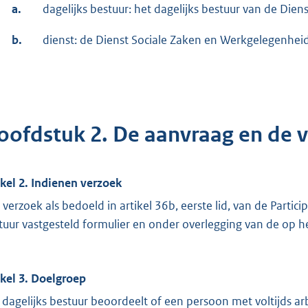
a.
dagelijks bestuur: het dagelijks bestuur van de Di
b.
dienst: de Dienst Sociale Zaken en Werkgelegenhei
oofdstuk 2. De aanvraag en de
ikel 2. Indienen verzoek
 verzoek als bedoeld in artikel 36b, eerste lid, van de Parti
tuur vastgesteld formulier en onder overlegging van de op
ikel 3. Doelgroep
 dagelijks bestuur beoordeelt of een persoon met voltijds arb