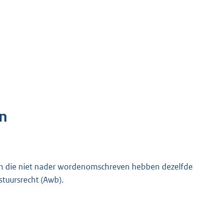
n
 en die niet nader wordenomschreven hebben dezelfde
stuursrecht (Awb).