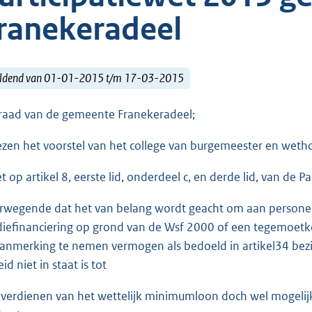
ranekeradeel
ldend van 01-01-2015 t/m 17-03-2015
raad van de gemeente Franekeradeel;
ezen het voorstel van het college van burgemeester en wet
t op artikel 8, eerste lid, onderdeel c, en derde lid, van de Pa
rwegende dat het van belang wordt geacht om aan personen 
diefinanciering op grond van de Wsf 2000 of een tegemoet
aanmerking te nemen vermogen als bedoeld in artikel34 bezit
id niet in staat is tot
 verdienen van het wettelijk minimumloon doch wel mogelijkh