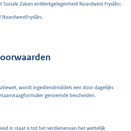
enst Sociale Zaken enWerkgelegenheid Noardwest Fryslân;
d NoardwestFryslân;
 voorwaarden
cipatiewet, wordt ingediendmiddels een door dagelijks
 hetaanvraagformulier genoemde bescheiden.
eid in staat is tot het verdienenvan het wettelijk