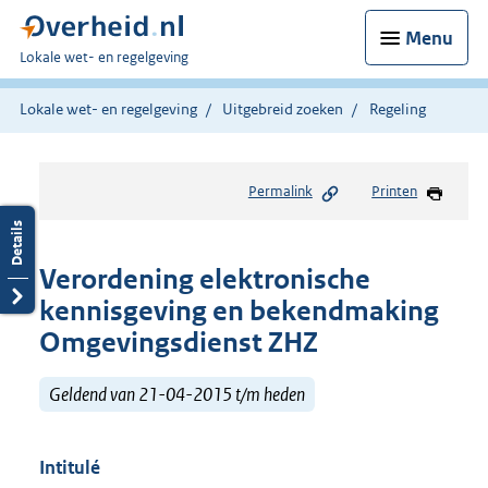
Menu
U
Lokale wet- en regelgeving
bent
hier:
Lokale wet- en regelgeving
Uitgebreid zoeken
Regeling
Permalink
Printen
Verordening elektronische
kennisgeving en bekendmaking
Omgevingsdienst ZHZ
Geldend van 21-04-2015 t/m heden
Intitulé