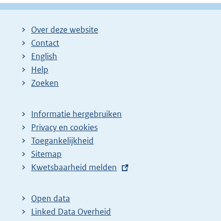
Over deze website
Contact
English
Help
Zoeken
Informatie hergebruiken
Privacy en cookies
Toegankelijkheid
Sitemap
E
Kwetsbaarheid melden
x
t
Open data
e
Linked Data Overheid
r