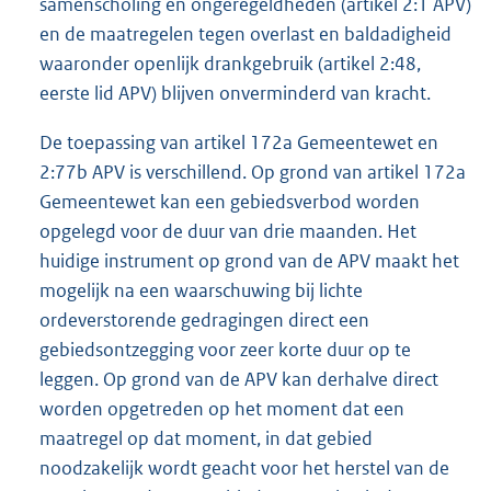
samenscholing en ongeregeldheden (artikel 2:1 APV)
en de maatregelen tegen overlast en baldadigheid
waaronder openlijk drankgebruik (artikel 2:48,
eerste lid APV) blijven onverminderd van kracht.
De toepassing van artikel 172a Gemeentewet en
2:77b APV is verschillend. Op grond van artikel 172a
Gemeentewet kan een gebiedsverbod worden
opgelegd voor de duur van drie maanden. Het
huidige instrument op grond van de APV maakt het
mogelijk na een waarschuwing bij lichte
ordeverstorende gedragingen direct een
gebiedsontzegging voor zeer korte duur op te
leggen. Op grond van de APV kan derhalve direct
worden opgetreden op het moment dat een
maatregel op dat moment, in dat gebied
noodzakelijk wordt geacht voor het herstel van de