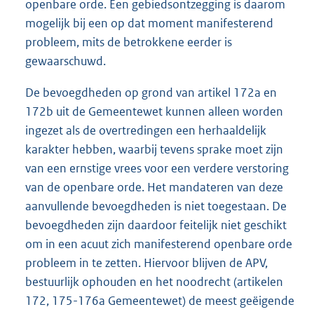
openbare orde. Een gebiedsontzegging is daarom
mogelijk bij een op dat moment manifesterend
probleem, mits de betrokkene eerder is
gewaarschuwd.
De bevoegdheden op grond van artikel 172a en
172b uit de Gemeentewet kunnen alleen worden
ingezet als de overtredingen een herhaaldelijk
karakter hebben, waarbij tevens sprake moet zijn
van een ernstige vrees voor een verdere verstoring
van de openbare orde. Het mandateren van deze
aanvullende bevoegdheden is niet toegestaan. De
bevoegdheden zijn daardoor feitelijk niet geschikt
om in een acuut zich manifesterend openbare orde
probleem in te zetten. Hiervoor blijven de APV,
bestuurlijk ophouden en het noodrecht (artikelen
172, 175-176a Gemeentewet) de meest geëigende