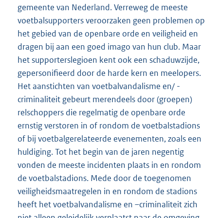
gemeente van Nederland. Verreweg de meeste
voetbalsupporters veroorzaken geen problemen op
het gebied van de openbare orde en veiligheid en
dragen bij aan een goed imago van hun club. Maar
het supporterslegioen kent ook een schaduwzijde,
gepersonifieerd door de harde kern en meelopers.
Het aanstichten van voetbalvandalisme en/ -
criminaliteit gebeurt merendeels door (groepen)
relschoppers die regelmatig de openbare orde
ernstig verstoren in of rondom de voetbalstadions
of bij voetbalgerelateerde evenementen, zoals een
huldiging. Tot het begin van de jaren negentig
vonden de meeste incidenten plaats in en rondom
de voetbalstadions. Mede door de toegenomen
veiligheidsmaatregelen in en rondom de stadions
heeft het voetbalvandalisme en –criminaliteit zich
niet alleen geleidelijk verplaatst naar de omgeving