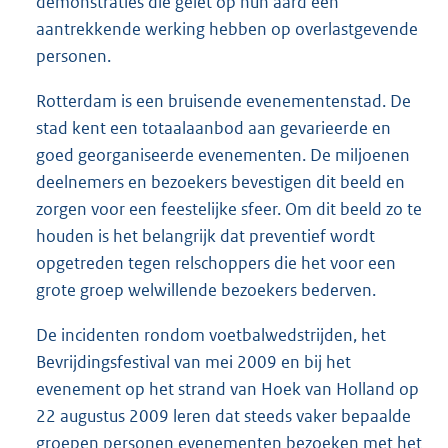
demonstraties die gelet op hun aard een
aantrekkende werking hebben op overlastgevende
personen.
Rotterdam is een bruisende evenementenstad. De
stad kent een totaalaanbod aan gevarieerde en
goed georganiseerde evenementen. De miljoenen
deelnemers en bezoekers bevestigen dit beeld en
zorgen voor een feestelijke sfeer. Om dit beeld zo te
houden is het belangrijk dat preventief wordt
opgetreden tegen relschoppers die het voor een
grote groep welwillende bezoekers bederven.
De incidenten rondom voetbalwedstrijden, het
Bevrijdingsfestival van mei 2009 en bij het
evenement op het strand van Hoek van Holland op
22 augustus 2009 leren dat steeds vaker bepaalde
groepen personen evenementen bezoeken met het