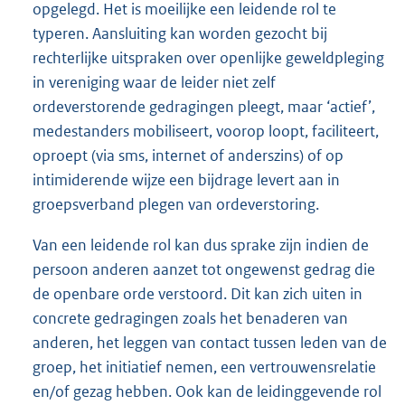
opgelegd. Het is moeilijke een leidende rol te
typeren. Aansluiting kan worden gezocht bij
rechterlijke uitspraken over openlijke geweldpleging
in vereniging waar de leider niet zelf
ordeverstorende gedragingen pleegt, maar ‘actief’,
medestanders mobiliseert, voorop loopt, faciliteert,
oproept (via sms, internet of anderszins) of op
intimiderende wijze een bijdrage levert aan in
groepsverband plegen van ordeverstoring.
Van een leidende rol kan dus sprake zijn indien de
persoon anderen aanzet tot ongewenst gedrag die
de openbare orde verstoord. Dit kan zich uiten in
concrete gedragingen zoals het benaderen van
anderen, het leggen van contact tussen leden van de
groep, het initiatief nemen, een vertrouwensrelatie
en/of gezag hebben. Ook kan de leidinggevende rol