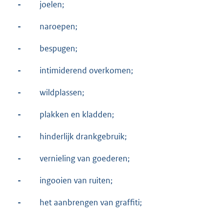
-
joelen;
-
naroepen;
-
bespugen;
-
intimiderend overkomen;
-
wildplassen;
-
plakken en kladden;
-
hinderlijk drankgebruik;
-
vernieling van goederen;
-
ingooien van ruiten;
-
het aanbrengen van graffiti;