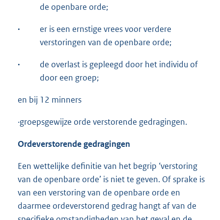
de openbare orde;
·
er is een ernstige vrees voor verdere
verstoringen van de openbare orde;
·
de overlast is gepleegd door het individu of
door een groep;
en bij 12 minners
·groepsgewijze orde verstorende gedragingen.
O
rdeverstorende gedragingen
Een wettelijke definitie van het begrip ‘verstoring
van de openbare orde’ is niet te geven. Of sprake is
van een verstoring van de openbare orde en
daarmee ordeverstorend gedrag hangt af van de
specifieke omstandigheden van het geval en de