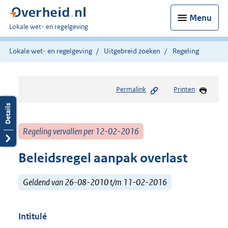
Menu
U
Lokale wet- en regelgeving
bent
hier:
Lokale wet- en regelgeving
Uitgebreid zoeken
Regeling
Permalink
Printen
Regeling vervallen per 12-02-2016
Beleidsregel aanpak overlast
Geldend van 26-08-2010 t/m 11-02-2016
Intitulé