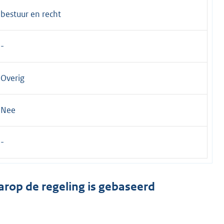
bestuur en recht
Overig
Nee
arop de regeling is gebaseerd