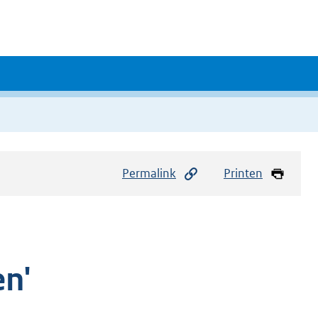
Permalink
Printen
n'