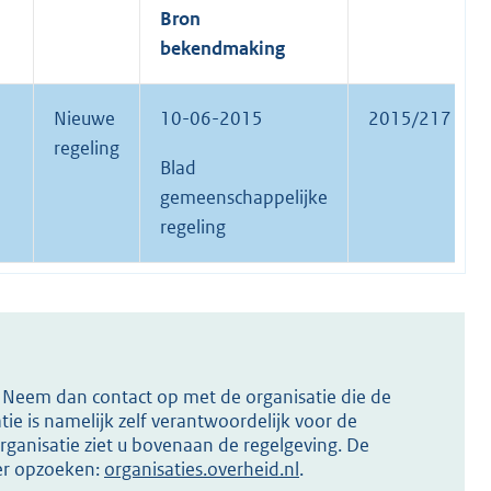
Bron
bekendmaking
Nieuwe
10-06-2015
2015/217
regeling
Blad
gemeenschappelijke
regeling
s? Neem dan contact op met de organisatie die de
ie is namelijk zelf verantwoordelijk voor de
ganisatie ziet u bovenaan de regelgeving. De
ier opzoeken:
organisaties.overheid.nl
.