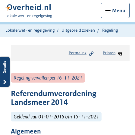
Menu
U
Lokale wet- en regelgeving
bent
hier:
Lokale wet- en regelgeving
Uitgebreid zoeken
Regeling
Permalink
Printen
Regeling vervallen per 16-11-2021
Referendumverordening
Landsmeer 2014
Geldend van 01-01-2016 t/m 15-11-2021
Algemeen