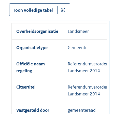
Toon volledige tabel
Overheidsorganisatie
Landsmeer
Organisatietype
Gemeente
Officiële naam
Referendumverordenin
regeling
Landsmeer 2014
Citeertitel
Referendumverordenin
Landsmeer 2014
Vastgesteld door
gemeenteraad