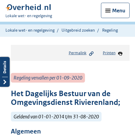
Menu
U
Lokale wet- en regelgeving
bent
hier:
Lokale wet- en regelgeving
Uitgebreid zoeken
Regeling
Permalink
Printen
Regeling vervallen per 01-09-2020
Het Dagelijks Bestuur van de
Omgevingsdienst Rivierenland;
Geldend van 01-01-2014 t/m 31-08-2020
Algemeen