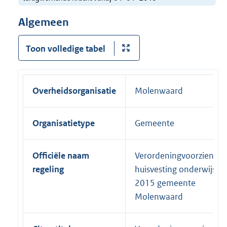
Algemeen
Toon volledige tabel
Overheidsorganisatie
Molenwaard
Organisatietype
Gemeente
Officiële naam
Verordeningvoorziening
regeling
huisvesting onderwijs
2015 gemeente
Molenwaard