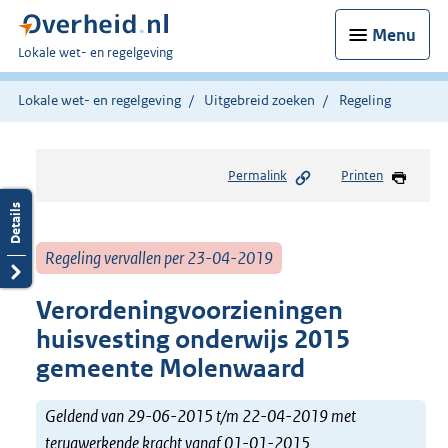
Menu
U
Lokale wet- en regelgeving
bent
hier:
Lokale wet- en regelgeving
Uitgebreid zoeken
Regeling
Permalink
Printen
Regeling vervallen per 23-04-2019
Verordeningvoorzieningen
huisvesting onderwijs 2015
gemeente Molenwaard
Geldend van 29-06-2015 t/m 22-04-2019 met
terugwerkende kracht vanaf 01-01-2015