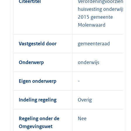
Citeertitel
Verordeningvoorziening
huisvesting onderwijs
2015 gemeente
Molenwaard
Vastgesteld door
gemeenteraad
Onderwerp
onderwijs
Eigen onderwerp
Indeling regeling
Overig
Regeling onder de
Nee
Omgevingswet