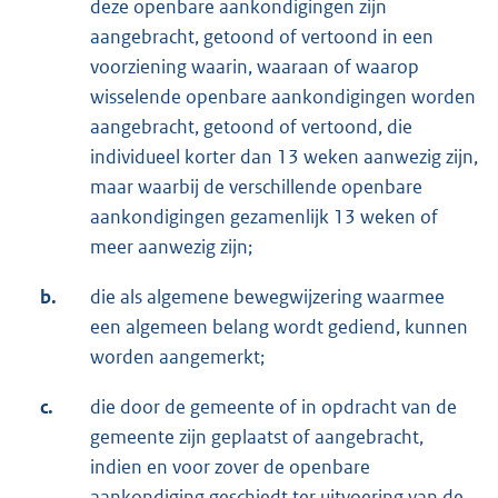
deze openbare aankondigingen zijn
aangebracht, getoond of vertoond in een
voorziening waarin, waaraan of waarop
wisselende openbare aankondigingen worden
aangebracht, getoond of vertoond, die
individueel korter dan 13 weken aanwezig zijn,
maar waarbij de verschillende openbare
aankondigingen gezamenlijk 13 weken of
meer aanwezig zijn;
b.
die als algemene bewegwijzering waarmee
een algemeen belang wordt gediend, kunnen
worden aangemerkt;
c.
die door de gemeente of in opdracht van de
gemeente zijn geplaatst of aangebracht,
indien en voor zover de openbare
aankondiging geschiedt ter uitvoering van de