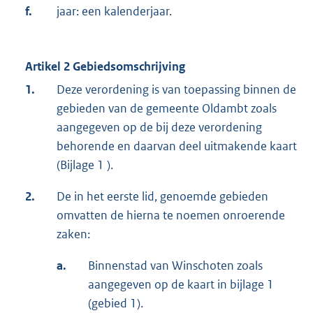
f.
jaar: een kalenderjaar.
Artikel 2 Gebiedsomschrijving
1.
Deze verordening is van toepassing binnen de
gebieden van de gemeente Oldambt zoals
aangegeven op de bij deze verordening
behorende en daarvan deel uitmakende kaart
(Bijlage 1 ).
2.
De in het eerste lid, genoemde gebieden
omvatten de hierna te noemen onroerende
zaken:
a.
Binnenstad van Winschoten zoals
aangegeven op de kaart in bijlage 1
(gebied 1).