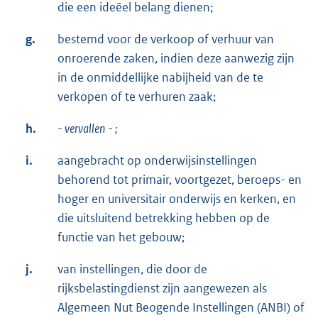
die een ideëel belang dienen;
g.
bestemd voor de verkoop of verhuur van
onroerende zaken, indien deze aanwezig zijn
in de onmiddellijke nabijheid van de te
verkopen of te verhuren zaak;
h.
-
vervallen
-
;
i.
aangebracht op onderwijsinstellingen
behorend tot primair, voortgezet, beroeps- en
hoger en universitair onderwijs en kerken, en
die uitsluitend betrekking hebben op de
functie van het gebouw;
j.
van instellingen, die door de
rijksbelastingdienst zijn aangewezen als
Algemeen Nut Beogende Instellingen (ANBI) of