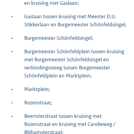
en kruising met Gaslaan;
-
Gaslaan tussen kruising met Meester D.U.
Stikkerlaan en Burgemeester Schönfeldsingel;
-
Burgemeester Schönfeldsingel;
-
Burgemeester Schönfeldplein tussen kruising
met Burgemeester Schönfeldsingel en
verbindingssteeg tussen Burgemeester
Schönfeldplein en Marktplein;
-
Marktplein;
-
Rozenstraat;
-
Beertsterstraat tussen kruising met
Rozenstraat en kruising met Carolieweg /
Blijhamsterstraat;