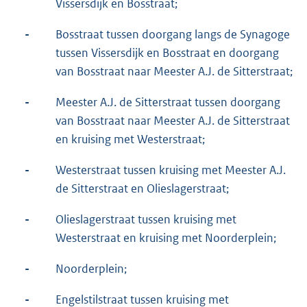
Vissersdijk en Bosstraat;
-
Bosstraat tussen doorgang langs de Synagoge
tussen Vissersdijk en Bosstraat en doorgang
van Bosstraat naar Meester A.J. de Sitterstraat;
-
Meester A.J. de Sitterstraat tussen doorgang
van Bosstraat naar Meester A.J. de Sitterstraat
en kruising met Westerstraat;
-
Westerstraat tussen kruising met Meester A.J.
de Sitterstraat en Olieslagerstraat;
-
Olieslagerstraat tussen kruising met
Westerstraat en kruising met Noorderplein;
-
Noorderplein;
-
Engelstilstraat tussen kruising met