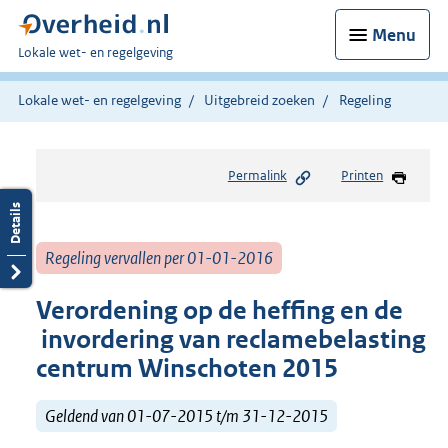
Menu
U
Lokale wet- en regelgeving
bent
hier:
Lokale wet- en regelgeving
Uitgebreid zoeken
Regeling
Permalink
Printen
Regeling vervallen per 01-01-2016
Verordening op de heffing en de
invordering van reclamebelasting
centrum Winschoten 2015
Geldend van 01-07-2015 t/m 31-12-2015