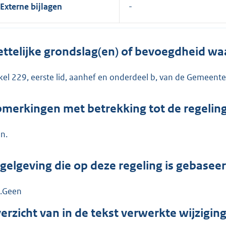
Externe bijlagen
ttelijke grondslag(en) of bevoegdheid wa
ikel 229, eerste lid, aanhef en onderdeel b, van de Gemeent
merkingen met betrekking tot de regelin
n.
gelgeving die op deze regeling is gebasee
.Geen
erzicht van in de tekst verwerkte wijzigi