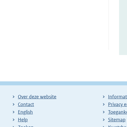
Over deze website
Informat
Contact
Privacy 
English
Toeganke
Help
Sitemap