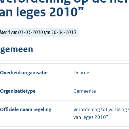
an leges 2010”
ldend van 01-03-2010 t/m 16-04-2013
lgemeen
Overheidsorganisatie
Deurne
Organisatietype
Gemeente
Officiële naam regeling
Verordening tot wijziging
van leges 2010”