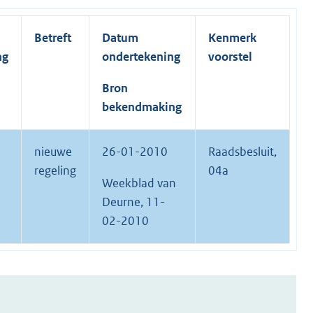
Betreft
Datum
Kenmerk
ng
ondertekening
voorstel
Bron
bekendmaking
nieuwe
26-01-2010
Raadsbesluit,
regeling
04a
Weekblad van
Deurne, 11-
02-2010