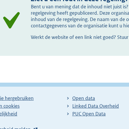
Bent u van mening dat de inhoud niet juist i
regelgeving heeft gepubliceerd. Deze organisat
inhoud van de regelgeving. De naam van de or
contactgegevens van de organisatie kunt u h
Werkt de website of een link niet goed? Stuu
ie hergebruiken
Open data
en cookies
Linked Data Overheid
lijkheid
PUC Open Data