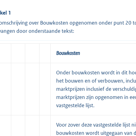
ikel 1
omschrijving over Bouwkosten opgenomen onder punt 20 tot
vangen door onderstaande tekst:
Bouwkosten
Onder bouwkosten wordt in dit ho
het bouwen en of verbouwen, inclus
marktprijzen inclusief de verschuld
marktprijzen zijn opgenomen in e
vastgestelde lijst.
Voor zover deze vastgestelde lijst n
bouwkosten wordt uitgegaan van 