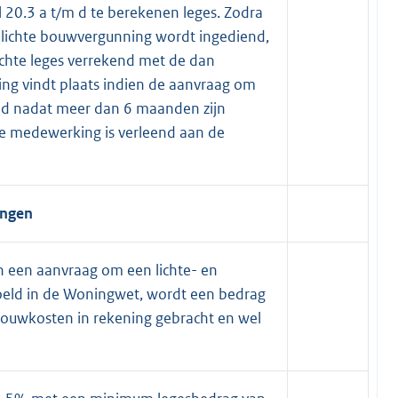
 20.3 a t/m d te berekenen leges. Zodra
f lichte bouwvergunning wordt ingediend,
chte leges verrekend met de dan
ing vindt plaats indien de aanvraag om
nd nadat meer dan 6 maanden zijn
de medewerking is verleend aan de
ingen
 een aanvraag om een lichte- en
oeld in de Woningwet, wordt een bedrag
 bouwkosten in rekening gebracht en wel