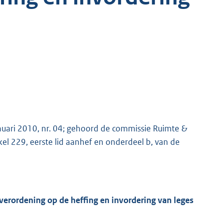
nuari 2010, nr. 04; gehoord de commissie Ruimte &
el 229, eerste lid aanhef en onderdeel b, van de
 verordening op de heffing en invordering van leges