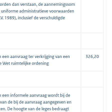
orden dan verstaan, de aannemingssom
de uniforme administratieve voorwaarden
V. 1989), inclusief de verschuldigde
 een aanvraag ter verkrijging van een
326,20
e Wet ruimtelijke ordening
 een informele aanvraag wordt bij de
 van de bij de aanvraag aangegeven en
ten. De hoogte van de leges bedraagt