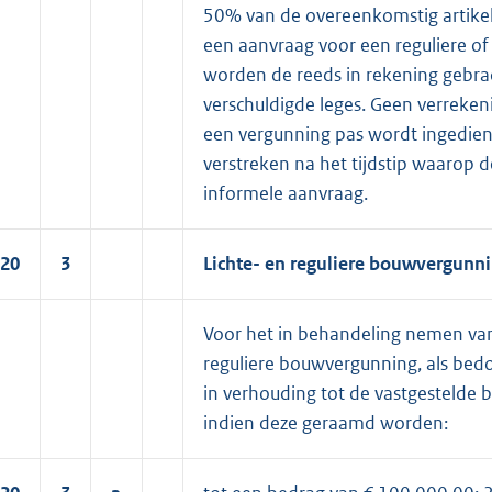
50% van de overeenkomstig artikel
een aanvraag voor een reguliere o
worden de reeds in rekening gebra
verschuldigde leges. Geen verreken
een vergunning pas wordt ingedie
verstreken na het tijdstip waarop 
informele aanvraag.
20
3
Lichte- en reguliere bouwvergunn
Voor het in behandeling nemen van
reguliere bouwvergunning, als bed
in verhouding tot de vastgestelde
indien deze geraamd worden: