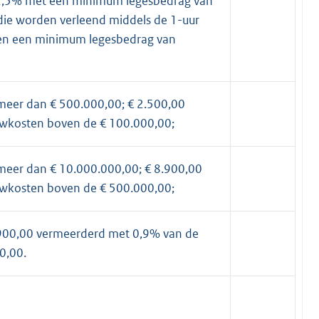
 2,5% met een minimum legesbedrag van
ie worden verleend middels de 1-uur
gen een minimum legesbedrag van
meer dan € 500.000,00; € 2.500,00
wkosten boven de € 100.000,00;
meer dan € 10.000.000,00; € 8.900,00
wkosten boven de € 500.000,00;
900,00 vermeerderd met 0,9% van de
0,00.