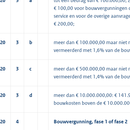
20
3
a
tot een bedrag van € 100.000,00;
€ 100,00 voor bouwvergunningen d
service en voor de overige aanvra
€ 200,00;
20
3
b
meer dan € 100.000,00 maar niet 
vermeerderd met 1,6% van de bou
20
3
c
meer dan € 500.000,00 maar niet 
vermeerderd met 1,4% van de bou
20
3
d
meer dan € 10.000.000,00: € 141.
bouwkosten boven de € 10.000.00
20
4
Bouwvergunning, fase 1 of fase 2