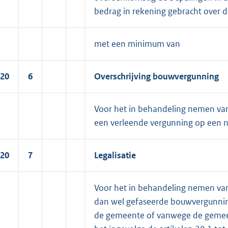
bedrag in rekening gebracht over d
met een minimum van
20
6
Overschrijving bouwvergunning
Voor het in behandeling nemen van
een verleende vergunning op een 
20
7
Legalisatie
Voor het in behandeling nemen van 
dan wel gefaseerde bouwvergunning 
de gemeente of vanwege de gemeen