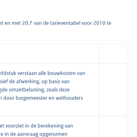
 en met 20.7 van de tarieventabel voor 2010 te
ofdstuk verstaan alle bouwkosten van
ief de afwerking, op basis van
igde omzetbelasting, zoals deze
en door burgemeester en wethouders
iet voorziet in de berekening van
de in de aanvraag opgenomen