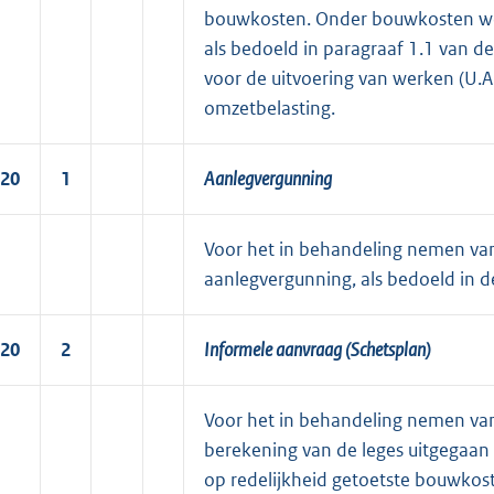
bouwkosten. Onder bouwkosten w
als bedoeld in paragraaf 1.1 van 
voor de uitvoering van werken (U.A.
omzetbelasting.
20
1
Aanlegvergunning
Voor het in behandeling nemen van
aanlegvergunning, als bedoeld in d
20
2
Informele aanvraag (Schetsplan)
Voor het in behandeling nemen van
berekening van de leges uitgegaan
op redelijkheid getoetste bouwkos