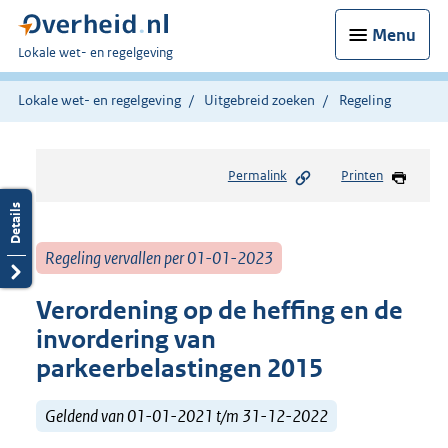
Menu
U
Lokale wet- en regelgeving
bent
hier:
Lokale wet- en regelgeving
Uitgebreid zoeken
Regeling
Permalink
Printen
Regeling vervallen per 01-01-2023
Verordening op de heffing en de
invordering van
parkeerbelastingen 2015
Geldend van 01-01-2021 t/m 31-12-2022