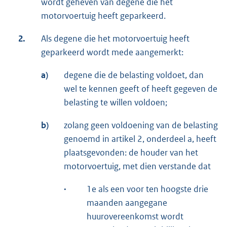
wordt geheven van degene die het
motorvoertuig heeft geparkeerd.
2.
Als degene die het motorvoertuig heeft
geparkeerd wordt mede aangemerkt:
a)
degene die de belasting voldoet, dan
wel te kennen geeft of heeft gegeven de
belasting te willen voldoen;
b)
zolang geen voldoening van de belasting
genoemd in artikel 2, onderdeel a, heeft
plaatsgevonden: de houder van het
motorvoertuig, met dien verstande dat
·
1e als een voor ten hoogste drie
maanden aangegane
huurovereenkomst wordt