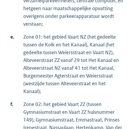
verzamelparkeermeters, centrale computer, en
hetgeen naar maatschappelijke opvatting
overigens onder parkeerapparatuur wordt
verstaan;
e.
Zone 01: het gebied Vaart NZ (het gedeelte
tussen de Kolk en het Kanaal), Kanaal (het
gedeelte tussen Weiersstraat en Vaart NZ),
Alteveerstraat ZZ vanaf 29 tot Het Kanaal en
Alteveerstraat NZ vanaf 41 tot Het Kanaal,
Burgemeester Agterstraat en Weiersstraat
(westzijde tussen Alteveerstraat en het
Kanaal);
f.
Zone 02: het gebied Vaart ZZ (tussen
Gymnasiumstraat en Vaart ZZ huisnummer
149), Gymnasiumstraat, Emmastraat, Prinses
Irenestraat, Nassaulaan, Hertenkamp, Van der