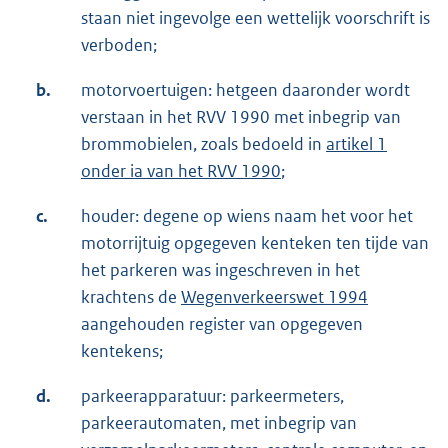
staan niet ingevolge een wettelijk voorschrift is
verboden;
b.
motorvoertuigen: hetgeen daaronder wordt
verstaan in het RVV 1990 met inbegrip van
brommobielen, zoals bedoeld in
artikel 1
onder ia van het RVV 1990
;
c.
houder: degene op wiens naam het voor het
motorrijtuig opgegeven kenteken ten tijde van
het parkeren was ingeschreven in het
krachtens de
Wegenverkeerswet 1994
aangehouden register van opgegeven
kentekens;
d.
parkeerapparatuur: parkeermeters,
parkeerautomaten, met inbegrip van