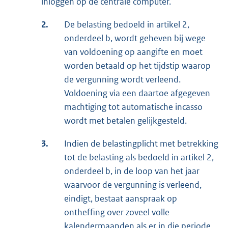
inloggen op de centrale computer.
2.
De belasting bedoeld in artikel 2,
onderdeel b, wordt geheven bij wege
van voldoening op aangifte en moet
worden betaald op het tijdstip waarop
de vergunning wordt verleend.
Voldoening via een daartoe afgegeven
machtiging tot automatische incasso
wordt met betalen gelijkgesteld.
3.
Indien de belastingplicht met betrekking
tot de belasting als bedoeld in artikel 2,
onderdeel b, in de loop van het jaar
waarvoor de vergunning is verleend,
eindigt, bestaat aanspraak op
ontheffing over zoveel volle
kalendermaanden als er in die periode