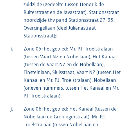
zuidzijde (gedeelte tussen Hendrik de
Ruiterstraat en de Javastraat), Stationsstraat
noordzijde thv pand Stationsstraat 27-35,
Overcingellaan (deel Julianastraat –
Stationsstraat);;
i.
Zone 05: het gebied: Mr. P.J. Troelstralaan
(tussen Vaart NZ en Nobellaan), Het Kanaal
(tussen de Vaart NZ en de Nobellaan),
Einsteinlaan, Sluisstraat, Vaart NZ (tussen Het
Kanaal en Mr. P.J. Troelstralaan), Nobellaan
(oneven nummers, tussen Het Kanaal en Mr.
P.J. Troelstralaan);
j.
Zone 06: het gebied: Het Kanaal (tussen de
Nobellaan en Groningerstraat), Mr. P.J.
Troelstralaan (tussen Nobellaan en