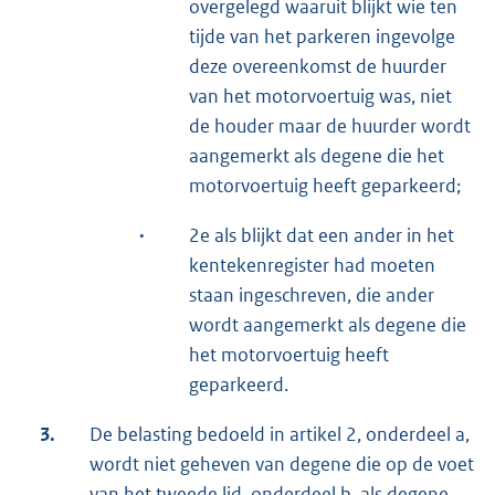
overgelegd waaruit blijkt wie ten
tijde van het parkeren ingevolge
deze overeenkomst de huurder
van het motorvoertuig was, niet
de houder maar de huurder wordt
aangemerkt als degene die het
motorvoertuig heeft geparkeerd;
·
2e als blijkt dat een ander in het
kentekenregister had moeten
staan ingeschreven, die ander
wordt aangemerkt als degene die
het motorvoertuig heeft
geparkeerd.
3.
De belasting bedoeld in artikel 2, onderdeel a,
wordt niet geheven van degene die op de voet
van het tweede lid, onderdeel b, als degene