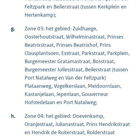
Feltzpark en Beilerstraat (tussen Kerkplein en
Hertenkamp);
g.
Zone 03: het gebied: Zuidhaege,
Oosterhoutstraat, Wilhelminastraat, Prinses
Beatrixstraat, Prinses Beatrixhof, Prins
Clausplantsoen, Esstraat, Parkstraat, Parkplein,
Burgemeester Gratamastraat, Bosstraat,
Burgemeester Jollesstraat, Beilerstraat (tussen
Port Natalweg en Van der Feltzpark)
Plataanweg, Vogelkerslaan, Meidoornlaan,
Kastanjelaan, Iepenlaan, Gouverneur
Hofstedelaan en Port Natalweg;
h.
Zone 04: het gebied: Doevenkamp,
Oranjestraat, Julianastraat, Prins Hendrikstraat
en Hendrik de Ruiterstraat, Rolderstraat