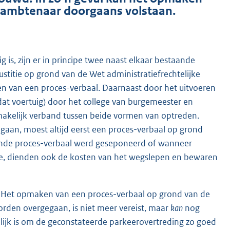
sambtenaar doorgaans volstaan.
is, zijn er in principe twee naast elkaar bestaande
ustitie op grond van de Wet administratiefrechtelijke
n van een proces-verbaal. Daarnaast door het uitvoeren
at voertuig) door het college van burgemeester en
akelijk verband tussen beide vormen van optreden.
aan, moest altijd eerst een proces-verbaal op grond
nde proces-verbaal werd geseponeerd of wanneer
lgde, dienden ook de kosten van het wegslepen en bewaren
. Het opmaken van een proces-verbaal op grond van de
rden overgegaan, is niet meer vereist, maar
kan
nog
ijk is om de geconstateerde parkeerovertreding zo goed