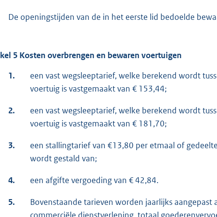
De openingstijden van de in het eerste lid bedoelde bewa
ikel 5 Kosten overbrengen en bewaren voertuigen
1.
een vast wegsleeptarief, welke berekend wordt tuss
voertuig is vastgemaakt van € 153,44;
2.
een vast wegsleeptarief, welke berekend wordt tuss
voertuig is vastgemaakt van € 181,70;
3.
een stallingtarief van €13,80 per etmaal of gedeelte
wordt gestald van;
4.
een afgifte vergoeding van € 42,84.
5.
Bovenstaande tarieven worden jaarlijks aangepast aa
commerciële dienstverlening, totaal goederenvervo