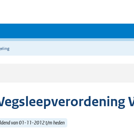
eling
egsleepverordening 
ldend van 01-11-2012 t/m heden