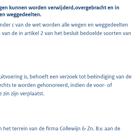
igen kunnen worden verwijderd,overgebracht en in
 en weggedeelten.
, onder c van de wet worden alle wegen en weggedeelten
n de in artikel 2 van het besluit bedoelde soorten van
 uitvoering is, behoeft een verzoek tot beëindiging van de
echts te worden gehonoreerd, indien de voor- of
zin zijn verplaatst.
et terrein van de firma Collewijn & Zn. B.v. aan de