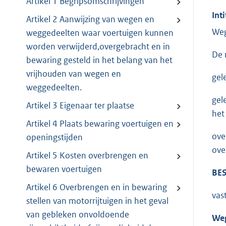
Artikel 1 Begripsomschrijvingen
Inti
Artikel 2 Aanwijzing van wegen en
Weg
weggedeelten waar voertuigen kunnen
worden verwijderd,overgebracht en in
De 
bewaring gesteld in het belang van het
vrijhouden van wegen en
gel
weggedeelten.
gel
Artikel 3 Eigenaar ter plaatse
het
Artikel 4 Plaats bewaring voertuigen en
ove
openingstijden
ove
Artikel 5 Kosten overbrengen en
bewaren voertuigen
BES
Artikel 6 Overbrengen en in bewaring
vas
stellen van motorrijtuigen in het geval
van gebleken onvoldoende
Weg