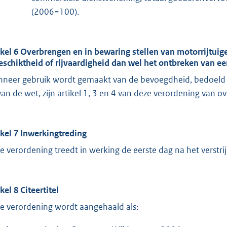
(2006=100).
ikel 6 Overbrengen en in bewaring stellen van motorrijtui
geschiktheid of rijvaardigheid dan wel het ontbreken van e
neer gebruik wordt gemaakt van de bevoegdheid, bedoeld in a
 van de wet, zijn artikel 1, 3 en 4 van deze verordening van 
ikel 7 Inwerkingtreding
e verordening treedt in werking de eerste dag na het verstri
kel 8 Citeertitel
e verordening wordt aangehaald als: