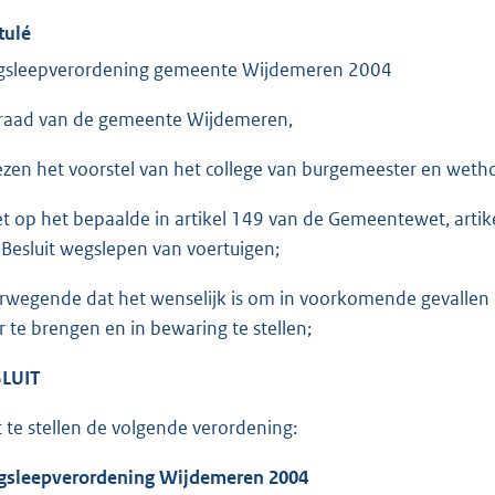
tulé
sleepverordening gemeente Wijdemeren 2004
raad van de gemeente Wijdemeren,
ezen het voorstel van het college van burgemeester en wet
et op het bepaalde in artikel 149 van de Gemeentewet, art
 Besluit wegslepen van voertuigen;
rwegende dat het wenselijk is om in voorkomende gevallen 
r te brengen en in bewaring te stellen;
LUIT
t te stellen de volgende verordening:
sleepverordening Wijdemeren 2004