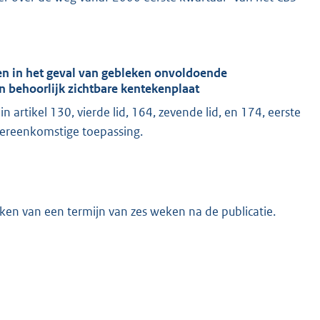
gen in het geval van gebleken onvoldoende
en behoorlijk zichtbare kentekenplaat
rtikel 130, vierde lid, 164, zevende lid, en 174, eerste
overeenkomstige toepassing.
jken van een termijn van zes weken na de publicatie.