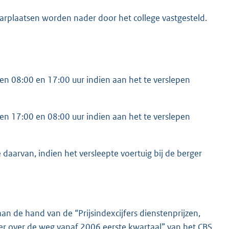
arplaatsen worden nader door het college vastgesteld.
en 08:00 en 17:00 uur indien aan het te verslepen
en 17:00 en 08:00 uur indien aan het te verslepen
 daarvan, indien het versleepte voertuig bij de berger
n de hand van de “Prijsindexcijfers dienstenprijzen,
er over de weg vanaf 2006 eerste kwartaal” van het CBS