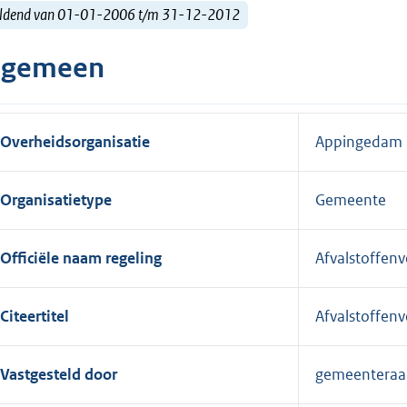
ldend van 01-01-2006 t/m 31-12-2012
lgemeen
Overheidsorganisatie
Appingedam
Organisatietype
Gemeente
Officiële naam regeling
Afvalstoffen
Citeertitel
Afvalstoffen
Vastgesteld door
gemeenteraa