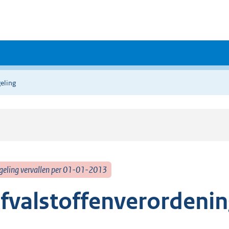
eling
geling vervallen per 01-01-2013
fvalstoffenverordeni