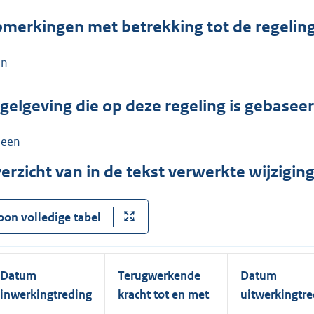
merkingen met betrekking tot de regelin
en
gelgeving die op deze regeling is gebasee
een
erzicht van in de tekst verwerkte wijzigi
oon volledige tabel
Datum
Terugwerkende
Datum
inwerkingtreding
kracht tot en met
uitwerkingtre