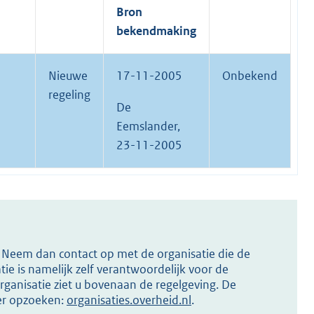
Bron
bekendmaking
Nieuwe
17-11-2005
Onbekend
regeling
De
Eemslander,
23-11-2005
s? Neem dan contact op met de organisatie die de
ie is namelijk zelf verantwoordelijk voor de
ganisatie ziet u bovenaan de regelgeving. De
ier opzoeken:
organisaties.overheid.nl
.