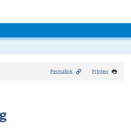
Permalink
Printen
ng