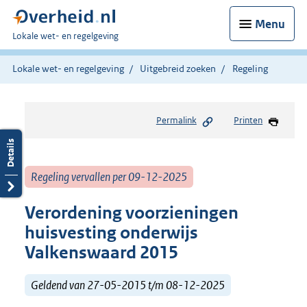
Menu
U
Lokale wet- en regelgeving
bent
hier:
Lokale wet- en regelgeving
Uitgebreid zoeken
Regeling
Permalink
Printen
Regeling vervallen per 09-12-2025
Verordening voorzieningen
huisvesting onderwijs
Valkenswaard 2015
Geldend van 27-05-2015 t/m 08-12-2025