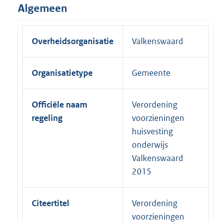
Algemeen
Overheidsorganisatie
Valkenswaard
Organisatietype
Gemeente
Officiële naam
Verordening
regeling
voorzieningen
huisvesting
onderwijs
Valkenswaard
2015
Citeertitel
Verordening
voorzieningen