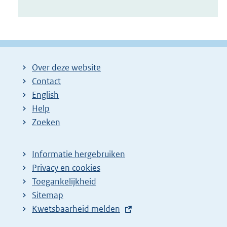
Over deze website
Contact
English
Help
Zoeken
Informatie hergebruiken
Privacy en cookies
Toegankelijkheid
Sitemap
E
Kwetsbaarheid melden
x