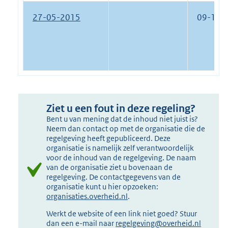
27-05-2015
09-12-
Ziet u een fout in deze regeling?
Bent u van mening dat de inhoud niet juist is?
Neem dan contact op met de organisatie die de
regelgeving heeft gepubliceerd. Deze
organisatie is namelijk zelf verantwoordelijk
voor de inhoud van de regelgeving. De naam
van de organisatie ziet u bovenaan de
regelgeving. De contactgegevens van de
organisatie kunt u hier opzoeken:
organisaties.overheid.nl
.
Werkt de website of een link niet goed? Stuur
dan een e-mail naar
regelgeving@overheid.nl