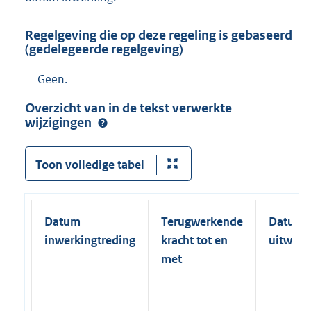
Regelgeving die op deze regeling is gebaseerd
(gedelegeerde regelgeving)
Geen.
Overzicht van in de tekst verwerkte
wijzigingen
Toon volledige tabel
Datum
Terugwerkende
Datum
inwerkingtreding
kracht tot en
uitwerk
met