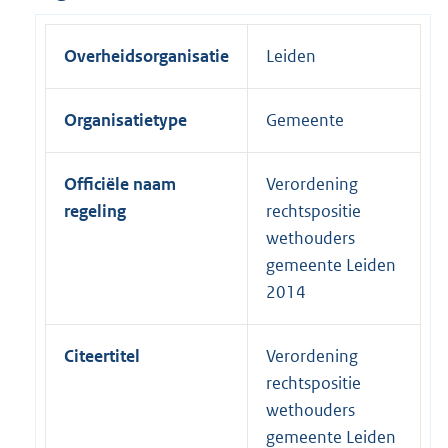
Overheidsorganisatie
Leiden
Organisatietype
Gemeente
Officiële naam
Verordening
regeling
rechtspositie
wethouders
gemeente Leiden
2014
Citeertitel
Verordening
rechtspositie
wethouders
gemeente Leiden