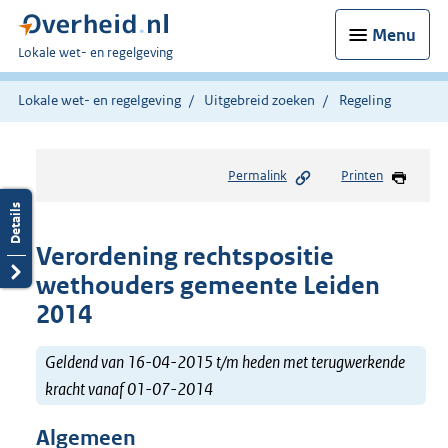
Menu
U
Lokale wet- en regelgeving
bent
hier:
Lokale wet- en regelgeving
Uitgebreid zoeken
Regeling
Permalink
Printen
Verordening rechtspositie
wethouders gemeente Leiden
2014
Geldend van 16-04-2015 t/m heden met terugwerkende
kracht vanaf 01-07-2014
Algemeen