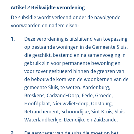
Artikel 2 Reikwijdte verordening
De subsidie wordt verleend onder de navolgende
voorwaarden en nadere eisen:
1.
Deze verordening is uitsluitend van toepassing
op bestaande woningen in de Gemeente Sluis,
die geschikt, bestemd en na samenvoeging in
gebruik zijn voor permanente bewoning en
voor zover gesitueerd binnen de grenzen van
de bebouwde kom van de woonkernen van de
gemeente Sluis, te weten: Aardenburg,
Breskens, Cadzand-Dorp, Eede, Groede,
Hoofdplaat, Nieuwvliet-dorp, Oostburg,
Retranchement, Schoondijke, Sint Kruis, Sluis,
Waterlandkerkje, IJzendijke en Zuidzande.
2.
De aanvrager van de subsidie moet op het