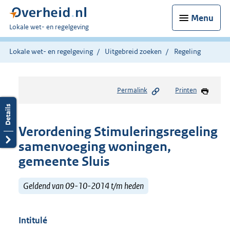
Menu
U
Lokale wet- en regelgeving
bent
hier:
Lokale wet- en regelgeving
Uitgebreid zoeken
Regeling
Permalink
Printen
Verordening Stimuleringsregeling
samenvoeging woningen,
gemeente Sluis
Geldend van 09-10-2014 t/m heden
Intitulé