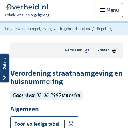
Menu
U
Lokale wet- en regelgeving
bent
hier:
Lokale wet- en regelgeving
Uitgebreid zoeken
Regeling
Permalink
Printen
Verordening straatnaamgeving en
huisnummering
Geldend van 02-06-1995 t/m heden
Algemeen
Toon volledige tabel