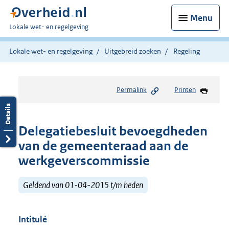
Menu
U
Lokale wet- en regelgeving
bent
hier:
Lokale wet- en regelgeving
Uitgebreid zoeken
Regeling
Permalink
Printen
Delegatiebesluit bevoegdheden
van de gemeenteraad aan de
werkgeverscommissie
Geldend van 01-04-2015 t/m heden
Intitulé