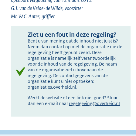
openbare vergadering van 12 maart 2015.
G.J. van de Velde-de Wilde, voorzitter
Mr. W.C. Antes, griffier
Ziet u een fout in deze regeling?
Bent u van mening dat de inhoud niet juist is?
Neem dan contact op met de organisatie die de
regelgeving heeft gepubliceerd. Deze
organisatie is namelijk zelf verantwoordelijk
voor de inhoud van de regelgeving. De naam
van de organisatie ziet u bovenaan de
regelgeving. De contactgegevens van de
organisatie kunt u hier opzoeken:
organisaties.overheid.nl
.
Werkt de website of een link niet goed? Stuur
dan een e-mail naar
regelgeving@overheid.nl