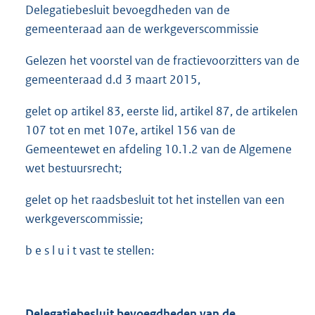
Delegatiebesluit bevoegdheden van de
gemeenteraad aan de werkgeverscommissie
Gelezen het voorstel van de fractievoorzitters van de
gemeenteraad d.d 3 maart 2015,
gelet op artikel 83, eerste lid, artikel 87, de artikelen
107 tot en met 107e, artikel 156 van de
Gemeentewet en afdeling 10.1.2 van de Algemene
wet bestuursrecht;
gelet op het raadsbesluit tot het instellen van een
werkgeverscommissie;
b e s l u i t vast te stellen:
Delegatiebesluit bevoegdheden van de