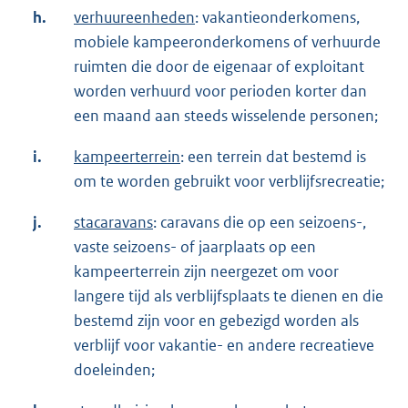
h.
verhuureenheden
: vakantieonderkomens,
mobiele kampeeronderkomens of verhuurde
ruimten die door de eigenaar of exploitant
worden verhuurd voor perioden korter dan
een maand aan steeds wisselende personen;
i.
kampeerterrein
: een terrein dat bestemd is
om te worden gebruikt voor verblijfsrecreatie;
j.
sta
caravans
: caravans die op een seizoens-,
vaste seizoens- of jaarplaats op een
kampeerterrein zijn neergezet om voor
langere tijd als verblijfsplaats te dienen en die
bestemd zijn voor en gebezigd worden als
verblijf voor vakantie- en andere recreatieve
doeleinden;