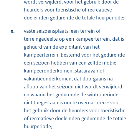
wordt verwijderd, voor het gebruik door de
huurders voor toeristische of recreatieve
doeleinden gedurende de totale huurperiode;
e.
vaste
s
eizoensplaats
: een terrein of
terreingedeelte op een kampeerterrein, dat is
gehuurd van de exploitant van het
kampeerterrein, bestemd voor het gedurende
een seizoen hebben van een zelfde mobiel
kampeeronderkomen, stacaravan of
vakantieonderkomen, dat doorgaans na
afloop van het seizoen niet wordt verwijderd -
en waarin het gedurende de winterperiode
niet toegestaan is om te overnachten - voor
het gebruik door de huurders voor toeristische
of recreatieve doeleinden gedurende de totale
huurperiode;