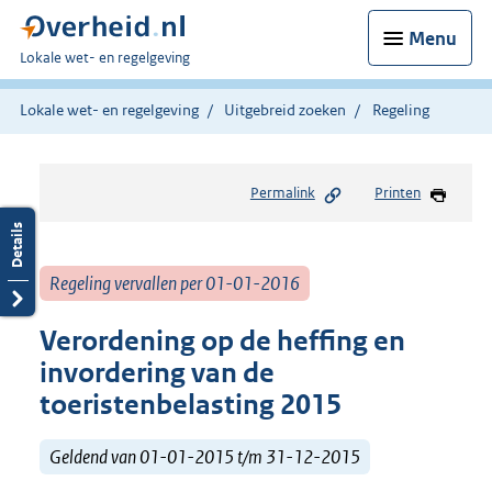
Menu
U
Lokale wet- en regelgeving
bent
hier:
Lokale wet- en regelgeving
Uitgebreid zoeken
Regeling
Permalink
Printen
Regeling vervallen per 01-01-2016
Verordening op de heffing en
invordering van de
toeristenbelasting 2015
Geldend van 01-01-2015 t/m 31-12-2015