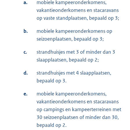
a.
mobiele kampeeronderkomens,
vakantieonderkomens en stacaravans
op vaste standplaatsen, bepaald op 3;
b.
mobiele kampeeronderkomens op
seizoenplaatsen, bepaald op 3;
c.
strandhuisjes met 3 of minder dan 3
slaapplaatsen, bepaald op 2;
d.
strandhuisjes met 4 slaapplaatsen,
bepaald op 3.
e.
mobiele kampeeronderkomens,
vakantieonderkomens en stacaravans
op campings en kampeerterreinen met
30 seizoenplaatsen of minder dan 30,
bepaald op 2.