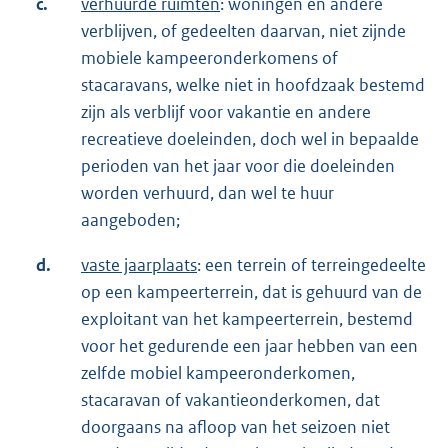
c.
verhuurde ruimten
: woningen en andere
verblijven, of gedeelten daarvan, niet zijnde
mobiele kampeeronderkomens of
stacaravans, welke niet in hoofdzaak bestemd
zijn als verblijf voor vakantie en andere
recreatieve doeleinden, doch wel in bepaalde
perioden van het jaar voor die doeleinden
worden verhuurd, dan wel te huur
aangeboden;
d.
vaste
jaar
plaats
: een terrein of terreingedeelte
op een kampeerterrein, dat is gehuurd van de
exploitant van het kampeerterrein, bestemd
voor het gedurende een jaar hebben van een
zelfde mobiel kampeeronderkomen,
stacaravan of vakantieonderkomen, dat
doorgaans na afloop van het seizoen niet