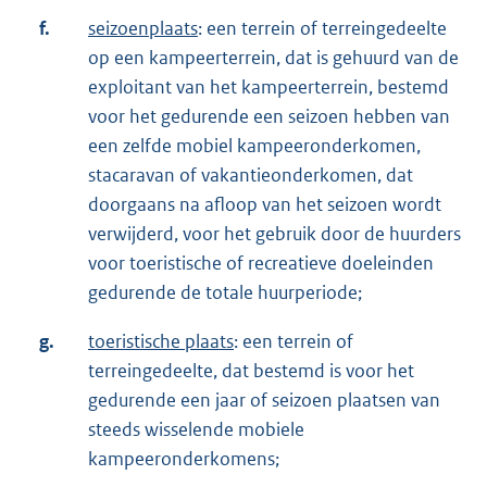
f.
seizoenplaats
: een terrein of terreingedeelte
op een kampeerterrein, dat is gehuurd van de
exploitant van het kampeerterrein, bestemd
voor het gedurende een seizoen hebben van
een zelfde mobiel kampeeronderkomen,
stacaravan of vakantieonderkomen, dat
doorgaans na afloop van het seizoen wordt
verwijderd, voor het gebruik door de huurders
voor toeristische of recreatieve doeleinden
gedurende de totale huurperiode;
g.
toeristische plaats
: een terrein of
terreingedeelte, dat bestemd is voor het
gedurende een jaar of seizoen plaatsen van
steeds wisselende mobiele
kampeeronderkomens;