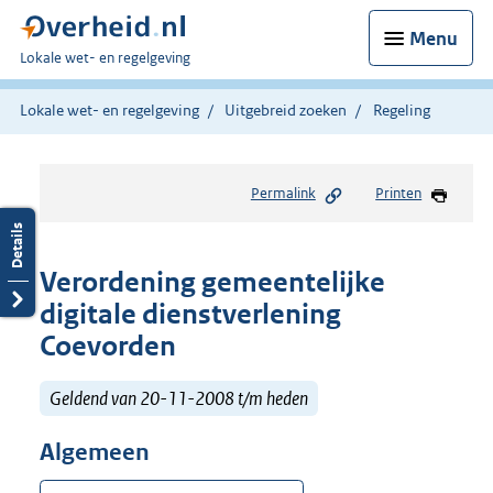
Menu
U
Lokale wet- en regelgeving
bent
hier:
Lokale wet- en regelgeving
Uitgebreid zoeken
Regeling
Permalink
Printen
Verordening gemeentelijke
digitale dienstverlening
Coevorden
Geldend van 20-11-2008 t/m heden
Algemeen