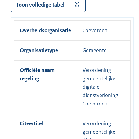
Toon volledige tabel
Overheidsorganisatie
Coevorden
Organisatietype
Gemeente
Officiële naam
Verordening
regeling
gemeentelijke
digitale
dienstverlening
Coevorden
Citeertitel
Verordening
gemeentelijke