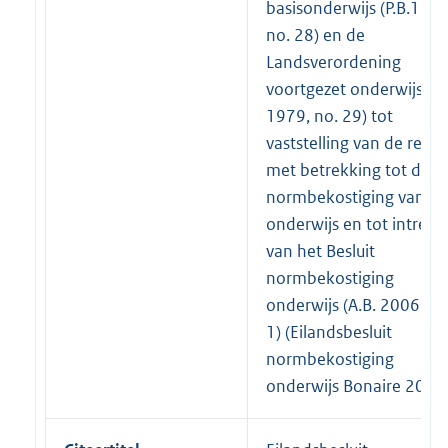
basisonderwijs (P.B.1979
no. 28) en de
Landsverordening
voortgezet onderwijs (P.
1979, no. 29) tot
vaststelling van de regel
met betrekking tot de
normbekostiging van he
onderwijs en tot intrekk
van het Besluit
normbekostiging
onderwijs (A.B. 2006, no
1) (Eilandsbesluit
normbekostiging
onderwijs Bonaire 2006