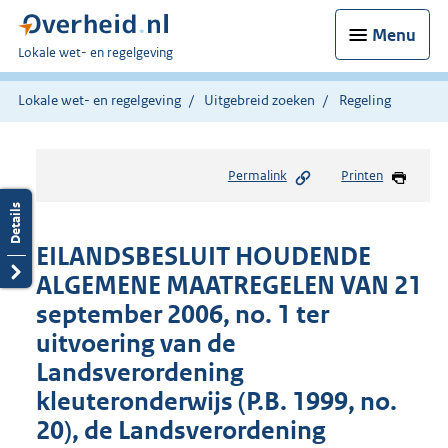
Menu
U
Lokale wet- en regelgeving
bent
hier:
Lokale wet- en regelgeving
Uitgebreid zoeken
Regeling
Permalink
Printen
EILANDSBESLUIT HOUDENDE
ALGEMENE MAATREGELEN VAN 21
september 2006, no. 1 ter
uitvoering van de
Landsverordening
kleuteronderwijs (P.B. 1999, no.
20), de Landsverordening