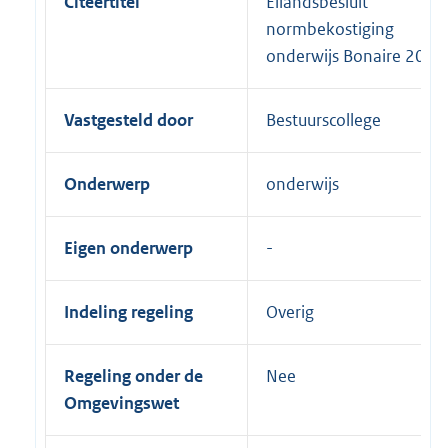
Citeertitel
Eilandsbesluit
normbekostiging
onderwijs Bonaire 2006
Vastgesteld door
Bestuurscollege
Onderwerp
onderwijs
Eigen onderwerp
Indeling regeling
Overig
Regeling onder de
Nee
Omgevingswet