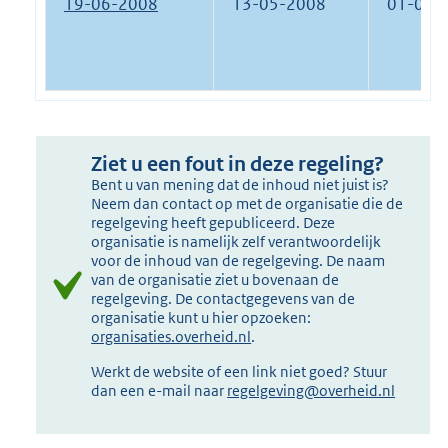
19-06-2008
13-05-2008
01-01-
Ziet u een fout in deze regeling?
Bent u van mening dat de inhoud niet juist is?
Neem dan contact op met de organisatie die de
regelgeving heeft gepubliceerd. Deze
organisatie is namelijk zelf verantwoordelijk
voor de inhoud van de regelgeving. De naam
van de organisatie ziet u bovenaan de
regelgeving. De contactgegevens van de
organisatie kunt u hier opzoeken:
organisaties.overheid.nl
.
Werkt de website of een link niet goed? Stuur
dan een e-mail naar
regelgeving@overheid.nl