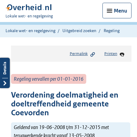
Menu
U
Lokale wet- en regelgeving
bent
hier:
Lokale wet- en regelgeving
Uitgebreid zoeken
Regeling
Permalink
Printen
Regeling vervallen per 01-01-2016
Verordening doelmatigheid en
doeltreffendheid gemeente
Coevorden
Geldend van 19-06-2008 t/m 31-12-2015 met
terugwerkende kracht vanaf 13-05-2008