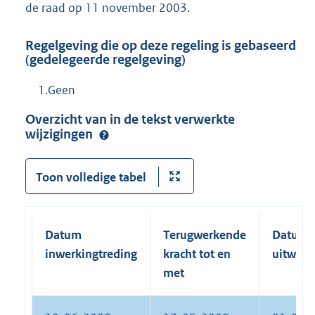
de raad op 11 november 2003.
Regelgeving die op deze regeling is gebaseerd
(gedelegeerde regelgeving)
1.Geen
Overzicht van in de tekst verwerkte
wijzigingen
Toon volledige tabel
Datum
Terugwerkende
Datum
inwerkingtreding
kracht tot en
uitwerk
met