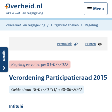
Menu
U
Lokale wet- en regelgeving
bent
hier:
Lokale wet- en regelgeving
Uitgebreid zoeken
Regeling
Permalink
Printen
Regeling vervallen per 01-07-2022
Verordening Participatieraad 2015
Geldend van 18-03-2015 t/m 30-06-2022
Intitulé