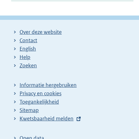
Over deze website
Contact
English
Help
Zoeken
Informatie hergebruiken
Privacy en cookies
Toegankelijkheid
Sitemap
E
Kwetsbaarheid melden
x
t
Open data