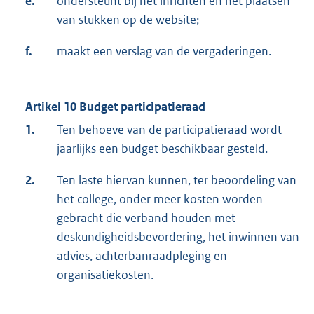
e.
ondersteunt bij het inrichten en het plaatsen
van stukken op de website;
f.
maakt een verslag van de vergaderingen.
Artikel 10 Budget participatieraad
1.
Ten behoeve van de participatieraad wordt
jaarlijks een budget beschikbaar gesteld.
2.
Ten laste hiervan kunnen, ter beoordeling van
het college, onder meer kosten worden
gebracht die verband houden met
deskundigheidsbevordering, het inwinnen van
advies, achterbanraadpleging en
organisatiekosten.