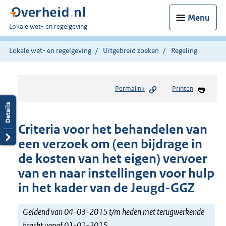
Menu
U
Lokale wet- en regelgeving
bent
hier:
Lokale wet- en regelgeving
Uitgebreid zoeken
Regeling
Permalink
Printen
Criteria voor het behandelen van
een verzoek om (een bijdrage in
de kosten van het eigen) vervoer
van en naar instellingen voor hulp
in het kader van de Jeugd-GGZ
Geldend van 04-03-2015 t/m heden met terugwerkende
kracht vanaf 01-01-2015