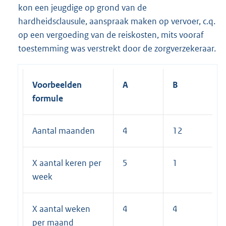
kon een jeugdige op grond van de
hardheidsclausule, aanspraak maken op vervoer, c.q.
op een vergoeding van de reiskosten, mits vooraf
toestemming was verstrekt door de zorgverzekeraar.
Voorbeelden
A
B
formule
Aantal maanden
4
12
X aantal keren per
5
1
week
X aantal weken
4
4
per maand