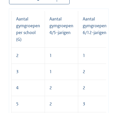
Aantal
Aantal
Aantal
gymgroepen
gymgroepen
gymgroepen
per school
4/5-jarigen
6/12-jarigen
(G)
2
1
1
3
1
2
4
2
2
5
2
3