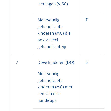
leerlingen (VISG)
Meervoudig
7
7
gehandicapte
kinderen (MG) die
ook visueel
gehandicapt zijn
2
Dove kinderen (DO)
6
6
Meervoudig
gehandicapte
kinderen (MG) met
een van deze
handicaps