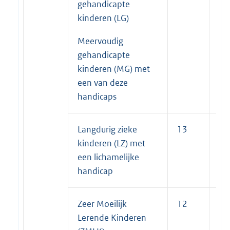
gehandicapte
kinderen (LG)
Meervoudig
gehandicapte
kinderen (MG) met
een van deze
handicaps
Langdurig zieke
13
7
kinderen (LZ) met
een lichamelijke
handicap
Zeer Moeilijk
12
12
Lerende Kinderen