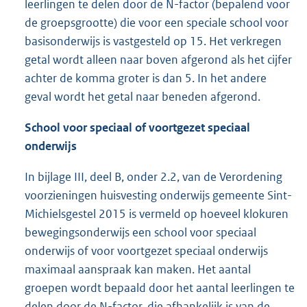
leerlingen te delen door de N-factor (bepalend voor
de groepsgrootte) die voor een speciale school voor
basisonderwijs is vastgesteld op 15. Het verkregen
getal wordt alleen naar boven afgerond als het cijfer
achter de komma groter is dan 5. In het andere
geval wordt het getal naar beneden afgerond.
School voor speciaal of voortgezet speciaal
onderwijs
In bijlage III, deel B, onder 2.2, van de Verordening
voorzieningen huisvesting onderwijs gemeente Sint-
Michielsgestel 2015 is vermeld op hoeveel klokuren
bewegingsonderwijs een school voor speciaal
onderwijs of voor voortgezet speciaal onderwijs
maximaal aanspraak kan maken. Het aantal
groepen wordt bepaald door het aantal leerlingen te
delen door de N-factor, die afhankelijk is van de