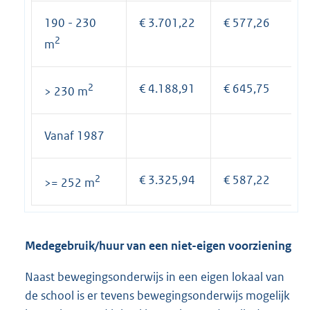
190 - 230
€ 3.701,22
€ 577,26
2
m
2
€ 4.188,91
€ 645,75
> 230 m
Vanaf 1987
2
€ 3.325,94
€ 587,22
>= 252 m
Medegebruik/huur van een niet-eigen voorziening
Naast bewegingsonderwijs in een eigen lokaal van
de school is er tevens bewegingsonderwijs mogelijk