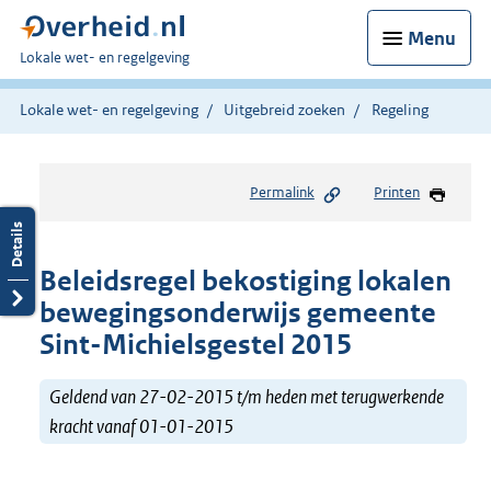
Menu
U
Lokale wet- en regelgeving
bent
hier:
Lokale wet- en regelgeving
Uitgebreid zoeken
Regeling
Permalink
Printen
Beleidsregel bekostiging lokalen
bewegingsonderwijs gemeente
Sint-Michielsgestel 2015
Geldend van 27-02-2015 t/m heden met terugwerkende
kracht vanaf 01-01-2015