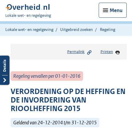
Menu
U
Lokale wet- en regelgeving
bent
hier:
Lokale wet- en regelgeving
Uitgebreid zoeken
Regeling
Permalink
Printen
Regeling vervallen per 01-01-2016
VERORDENING OP DE HEFFING EN
DE INVORDERING VAN
RIOOLHEFFING 2015
Geldend van 24-12-2014 t/m 31-12-2015