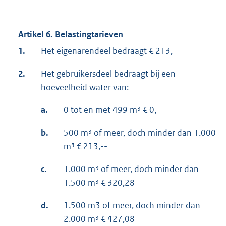
Artikel 6. Belastingtarieven
1.
Het eigenarendeel bedraagt € 213,--
2.
Het gebruikersdeel bedraagt bij een
hoeveelheid water van:
a.
0 tot en met 499 m³ € 0,--
b.
500 m³ of meer, doch minder dan 1.000
m³ € 213,--
c.
1.000 m³ of meer, doch minder dan
1.500 m³ € 320,28
d.
1.500 m3 of meer, doch minder dan
2.000 m³ € 427,08