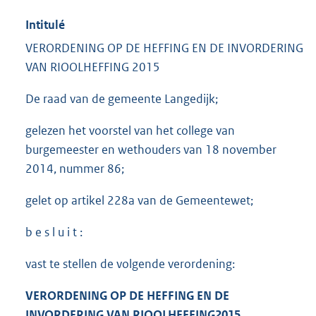
Intitulé
VERORDENING OP DE HEFFING EN DE INVORDERING
VAN RIOOLHEFFING 2015
De raad van de gemeente Langedijk;
gelezen het voorstel van het college van
burgemeester en wethouders van 18 november
2014, nummer 86;
gelet op artikel 228a van de Gemeentewet;
b e s l u i t :
vast te stellen de volgende verordening:
VERORDENING OP DE HEFFING EN DE
INVORDERING VAN RIOOL
HEFFING
201
5