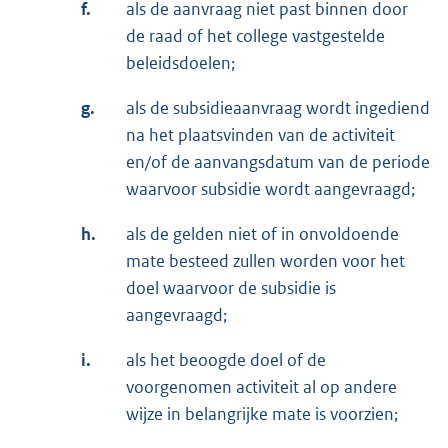
f.
als de aanvraag niet past binnen door
de raad of het college vastgestelde
beleidsdoelen;
g.
als de subsidieaanvraag wordt ingediend
na het plaatsvinden van de activiteit
en/of de aanvangsdatum van de periode
waarvoor subsidie wordt aangevraagd;
h.
als de gelden niet of in onvoldoende
mate besteed zullen worden voor het
doel waarvoor de subsidie is
aangevraagd;
i.
als het beoogde doel of de
voorgenomen activiteit al op andere
wijze in belangrijke mate is voorzien;