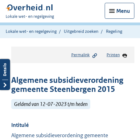
Menu
U
Lokale wet- en regelgeving
bent
hier:
Lokale wet- en regelgeving
Uitgebreid zoeken
Regeling
Permalink
Printen
Algemene subsidieverordening
gemeente Steenbergen 2015
Geldend van 12-07-2023 t/m heden
Intitulé
Algemene subsidieverordening gemeente