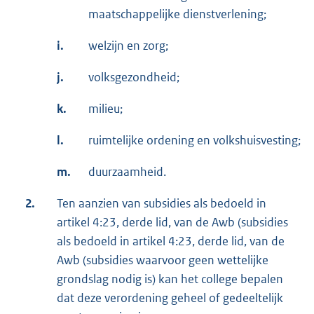
maatschappelijke dienstverlening;
i.
welzijn en zorg;
j.
volksgezondheid;
k.
milieu;
l.
ruimtelijke ordening en volkshuisvesting;
m.
duurzaamheid.
2.
Ten aanzien van subsidies als bedoeld in
artikel 4:23, derde lid, van de Awb (subsidies
als bedoeld in artikel 4:23, derde lid, van de
Awb (subsidies waarvoor geen wettelijke
grondslag nodig is) kan het college bepalen
dat deze verordening geheel of gedeeltelijk