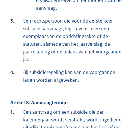
egalisatiereserve op het moment van de
aanvraag.
3.
Een rechtspersoon die voor de eerste keer
subsidie aanvraagt, legt tevens over: een
exemplaar van de oprichtingsakte of de
statuten, alsmede van het jaarverslag, de
jaarrekening of de balans van het voorgaande
jaar.
4.
Bij subsidieregeling kan van de voorgaande
leden worden afgeweken.
Artikel 8. Aanvraagtermijn
1.
Een aanvraag om een subsidie die per
kalenderjaar wordt verstrekt, wordt ingediend
uiterlijk 1 mei voorafgaand aan het jaar of de