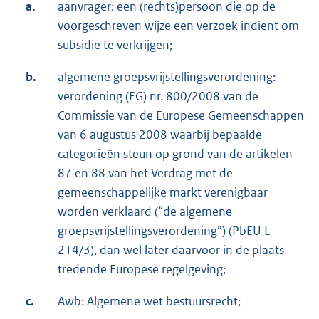
a.
aanvrager: een (rechts)persoon die op de
voorgeschreven wijze een verzoek indient om
subsidie te verkrijgen;
b.
algemene groepsvrijstellingsverordening:
verordening (EG) nr. 800/2008 van de
Commissie van de Europese Gemeenschappen
van 6 augustus 2008 waarbij bepaalde
categorieën steun op grond van de artikelen
87 en 88 van het Verdrag met de
gemeenschappelijke markt verenigbaar
worden verklaard (“de algemene
groepsvrijstellingsverordening”) (PbEU L
214/3), dan wel later daarvoor in de plaats
tredende Europese regelgeving;
c.
Awb: Algemene wet bestuursrecht;