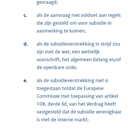
gevraagd;
c.
als de aanvraag niet voldoet aan regels
die zijn gesteld om voor subsidie in
aanmerking te komen;
d.
als de subsidieverstrekking in strijd zou
zijn met de wet, een wettelijk
voorschrift, het algemeen belang en/of
de openbare orde;
e.
als de subsidieverstrekking niet is
toegestaan totdat de Europese
Commissie met toepassing van artikel
108, derde lid, van het Verdrag heeft
vastgesteld dat de subsidie verenigbaar
is met de interne markt;