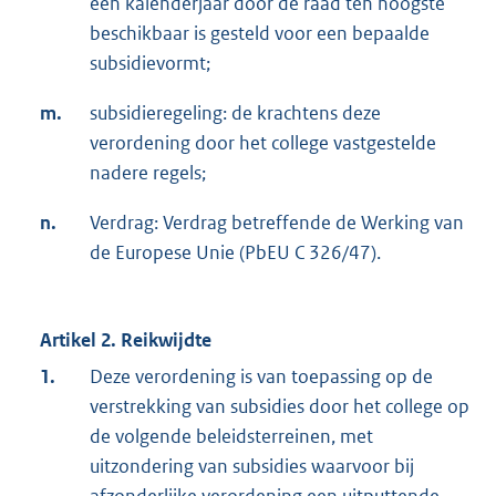
een kalenderjaar door de raad ten hoogste
beschikbaar is gesteld voor een bepaalde
subsidievormt;
m.
subsidieregeling: de krachtens deze
verordening door het college vastgestelde
nadere regels;
n.
Verdrag: Verdrag betreffende de Werking van
de Europese Unie (PbEU C 326/47).
Artikel 2. Reikwijdte
1.
Deze verordening is van toepassing op de
verstrekking van subsidies door het college op
de volgende beleidsterreinen, met
uitzondering van subsidies waarvoor bij