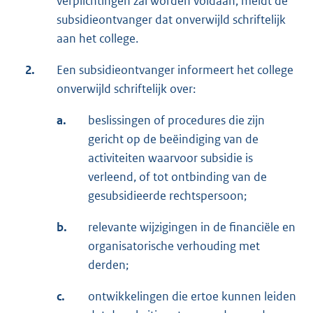
verplichtingen zal worden voldaan, meldt de
subsidieontvanger dat onverwijld schriftelijk
aan het college.
2.
Een subsidieontvanger informeert het college
onverwijld schriftelijk over:
a.
beslissingen of procedures die zijn
gericht op de beëindiging van de
activiteiten waarvoor subsidie is
verleend, of tot ontbinding van de
gesubsidieerde rechtspersoon;
b.
relevante wijzigingen in de financiële en
organisatorische verhouding met
derden;
c.
ontwikkelingen die ertoe kunnen leiden