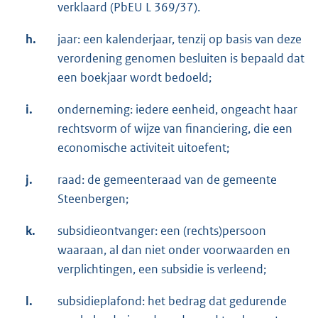
verklaard (PbEU L 369/37).
h.
jaar: een kalenderjaar, tenzij op basis van deze
verordening genomen besluiten is bepaald dat
een boekjaar wordt bedoeld;
i.
onderneming: iedere eenheid, ongeacht haar
rechtsvorm of wijze van financiering, die een
economische activiteit uitoefent;
j.
raad: de gemeenteraad van de gemeente
Steenbergen;
k.
subsidieontvanger: een (rechts)persoon
waaraan, al dan niet onder voorwaarden en
verplichtingen, een subsidie is verleend;
l.
subsidieplafond: het bedrag dat gedurende