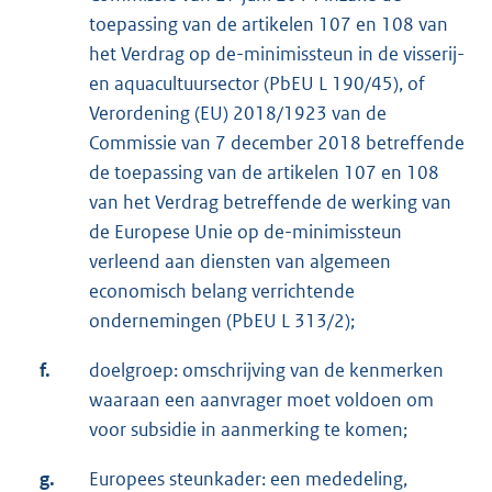
toepassing van de artikelen 107 en 108 van
het Verdrag op de-minimissteun in de visserij-
en aquacultuursector (PbEU L 190/45), of
Verordening (EU) 2018/1923 van de
Commissie van 7 december 2018 betreffende
de toepassing van de artikelen 107 en 108
van het Verdrag betreffende de werking van
de Europese Unie op de-minimissteun
verleend aan diensten van algemeen
economisch belang verrichtende
ondernemingen (PbEU L 313/2);
f.
doelgroep: omschrijving van de kenmerken
waaraan een aanvrager moet voldoen om
voor subsidie in aanmerking te komen;
g.
Europees steunkader: een mededeling,