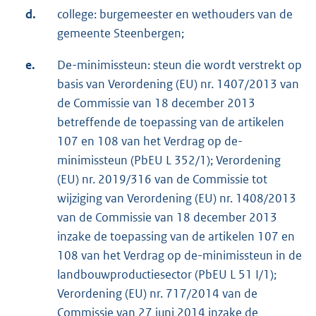
d.
college: burgemeester en wethouders van de
gemeente Steenbergen;
e.
De-minimissteun: steun die wordt verstrekt op
basis van Verordening (EU) nr. 1407/2013 van
de Commissie van 18 december 2013
betreffende de toepassing van de artikelen
107 en 108 van het Verdrag op de-
minimissteun (PbEU L 352/1); Verordening
(EU) nr. 2019/316 van de Commissie tot
wijziging van Verordening (EU) nr. 1408/2013
van de Commissie van 18 december 2013
inzake de toepassing van de artikelen 107 en
108 van het Verdrag op de-minimissteun in de
landbouwproductiesector (PbEU L 51 I/1);
Verordening (EU) nr. 717/2014 van de
Commissie van 27 juni 2014 inzake de