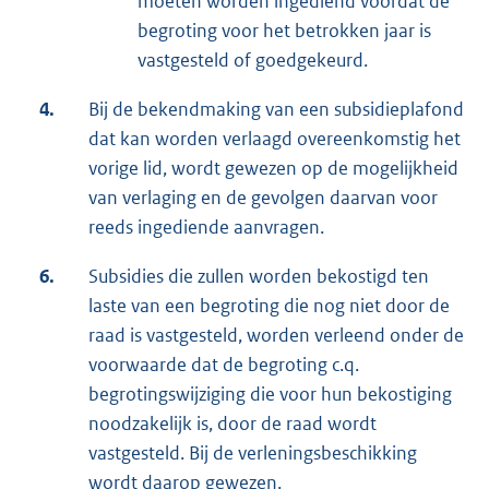
moeten worden ingediend voordat de
begroting voor het betrokken jaar is
vastgesteld of goedgekeurd.
4.
Bij de bekendmaking van een subsidieplafond
dat kan worden verlaagd overeenkomstig het
vorige lid, wordt gewezen op de mogelijkheid
van verlaging en de gevolgen daarvan voor
reeds ingediende aanvragen.
6.
Subsidies die zullen worden bekostigd ten
laste van een begroting die nog niet door de
raad is vastgesteld, worden verleend onder de
voorwaarde dat de begroting c.q.
begrotingswijziging die voor hun bekostiging
noodzakelijk is, door de raad wordt
vastgesteld. Bij de verleningsbeschikking
wordt daarop gewezen.