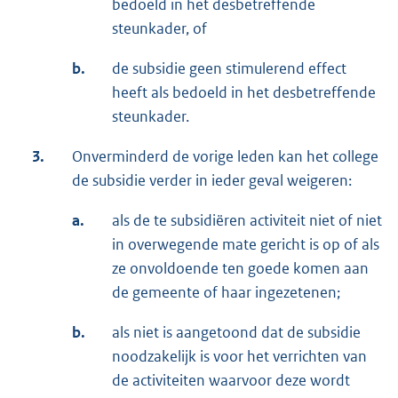
bedoeld in het desbetreffende
steunkader, of
b.
de subsidie geen stimulerend effect
heeft als bedoeld in het desbetreffende
steunkader.
3.
Onverminderd de vorige leden kan het college
de subsidie verder in ieder geval weigeren:
a.
als de te subsidiëren activiteit niet of niet
in overwegende mate gericht is op of als
ze onvoldoende ten goede komen aan
de gemeente of haar ingezetenen;
b.
als niet is aangetoond dat de subsidie
noodzakelijk is voor het verrichten van
de activiteiten waarvoor deze wordt