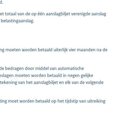
d.
het totaal van de op één aanslagbiljet verenigde aanslag
 belastingaanslag.
sting moeten worden betaald uiterlijk vier maanden na de
digde bedragen door middel van automatische
nslagen moeten worden betaald in negen gelijke
tekening van het aanslagbiljet en elk van de volgende
ting moet worden betaald op het tijdstip van uitreiking