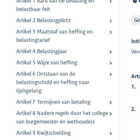
Artikel 1 Aard van de belasting en
belastbaar feit
Ge
Artikel 2 Belastingplicht
Artikel 3 Maatstaf van heffing en
belastingtarief
Inti
Artikel 4 Belastingjaar
Ver
Artikel 5 Wijze van heffing
Artikel 6 Ontstaan van de
Art
belastingschuld en heffing naar
1.
tijdsgelang
Artikel 7 Termijnen van betaling
2.
Artikel 8 Nadere regels door het college
van burgemeester en wethouders
Artikel 9 Kwijtschelding