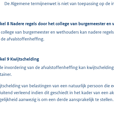
De Algemene termijnenwet is niet van toepassing op de i
ikel 8 Nadere regels door het college van burgemeester en
 college van burgemeester en wethouders kan nadere regels 
 de afvalstoffenheffing.
ikel 9 Kwijtschelding
 de invordering van de afvalstoffenheffing kan kwijtscheldi
tainer.
jtschelding van belastingen van een natuurlijk persoon die e
sluitend verleend indien dit geschiedt in het kader van een a
elijkheid aanwezig is om een derde aansprakelijk te stellen.