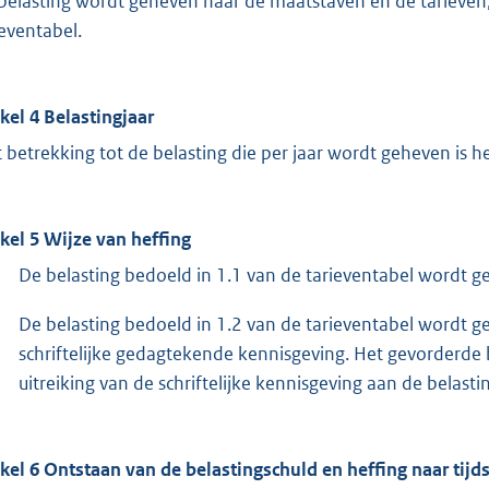
belasting wordt geheven naar de maatstaven en de tarieve
ieventabel.
ikel 4 Belastingjaar
 betrekking tot de belasting die per jaar wordt geheven is het
ikel 5 Wijze van heffing
De belasting bedoeld in 1.1 van de tarieventabel wordt g
De belasting bedoeld in 1.2 van de tarieventabel wordt
schriftelijke gedagtekende kennisgeving. Het gevorderde
uitreiking van de schriftelijke kennisgeving aan de belas
ikel 6 Ontstaan van de belastingschuld en heffing naar tijd