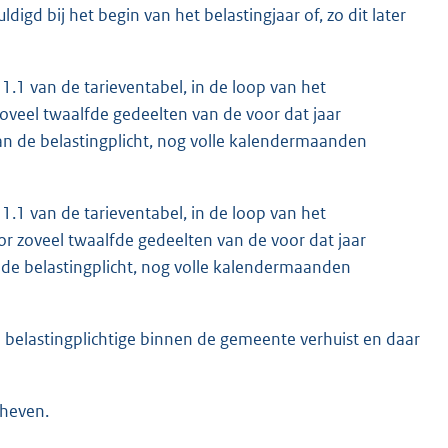
digd bij het begin van het belastingjaar of, zo dit later
 1.1 van de tarieventabel, in de loop van het
zoveel twaalfde gedeelten van de voor dat jaar
 van de belastingplicht, nog volle kalendermaanden
 1.1 van de tarieventabel, in de loop van het
or zoveel twaalfde gedeelten van de voor dat jaar
an de belastingplicht, nog volle kalendermaanden
e belastingplichtige binnen de gemeente verhuist en daar
eheven.