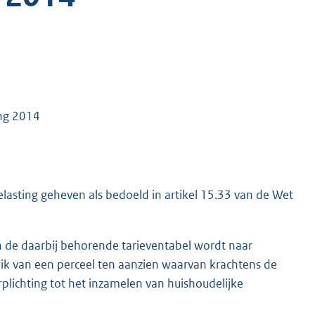
ing 2014
lasting geheven als bedoeld in artikel 15.33 van de Wet
n de daarbij behorende tarieventabel wordt naar
uik van een perceel ten aanzien waarvan krachtens de
plichting tot het inzamelen van huishoudelijke