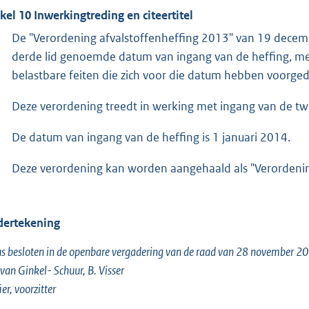
ikel 10 Inwerkingtreding en citeertitel
De "Verordening afvalstoffenheffing 2013" van 19 decem
derde lid genoemde datum van ingang van de heffing, met 
belastbare feiten die zich voor die datum hebben voorge
Deze verordening treedt in werking met ingang van de t
De datum van ingang van de heffing is 1 januari 2014.
Deze verordening kan worden aangehaald als "Verordenin
ertekening
s besloten in de openbare vergadering van de raad van 28 november 2
 van Ginkel- Schuur, B. Visser
ier, voorzitter