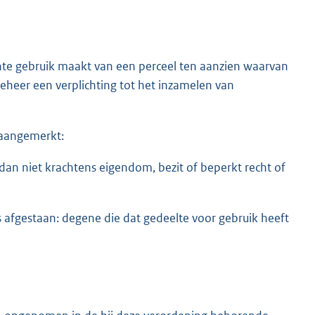
te gebruik maakt van een perceel ten aanzien waarvan
eheer een verplichting tot het inzamelen van
r aangemerkt:
an niet krachtens eigendom, bezit of beperkt recht of
s afgestaan: degene die dat gedeelte voor gebruik heeft