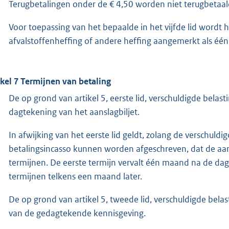
Terugbetalingen onder de € 4,50 worden niet terugbetaal
Voor toepassing van het bepaalde in het vijfde lid wordt 
afvalstoffenheffing of andere heffing aangemerkt als één
ikel 7 Termijnen van betaling
De op grond van artikel 5, eerste lid, verschuldigde bela
dagtekening van het aanslagbiljet.
In afwijking van het eerste lid geldt, zolang de verschul
betalingsincasso kunnen worden afgeschreven, dat de aa
termijnen. De eerste termijn vervalt één maand na de dag
termijnen telkens een maand later.
De op grond van artikel 5, tweede lid, verschuldigde belas
van de gedagtekende kennisgeving.