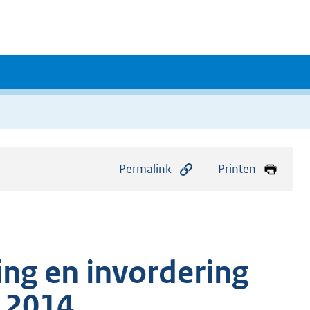
Permalink
Printen
ing en invordering
g 2014