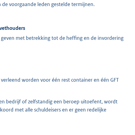
n de voorgaande leden gestelde termijnen.
 wethouders
geven met betrekking tot de heffing en de invordering
ng verleend worden voor één rest container en één GFT
en bedrijf of zelfstandig een beroep uitoefent, wordt
kkoord met alle schuldeisers en er geen redelijke