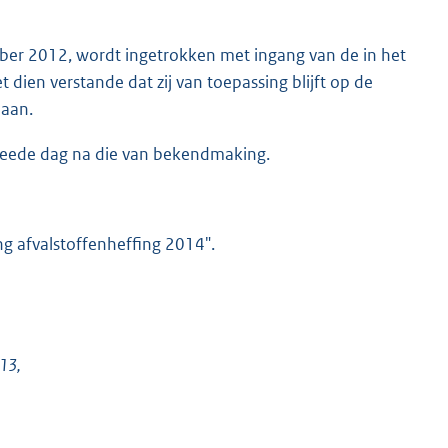
ber 2012, wordt ingetrokken met ingang van de in het
dien verstande dat zij van toepassing blijft op de
daan.
weede dag na die van bekendmaking.
g afvalstoffenheffing 2014".
013,