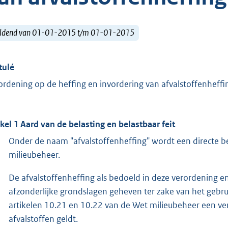
ldend van 01-01-2015 t/m 01-01-2015
tulé
ordening op de heffing en invordering van afvalstoffenheff
ikel 1 Aard van de belasting en belastbaar feit
Onder de naam "afvalstoffenheffing" wordt een directe be
milieubeheer.
De afvalstoffenheffing als bedoeld in deze verordening e
afzonderlijke grondslagen geheven ter zake van het gebr
artikelen 10.21 en 10.22 van de Wet milieubeheer een ver
afvalstoffen geldt.