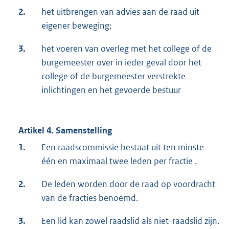
2.
het uitbrengen van advies aan de raad uit
eigener beweging;
3.
het voeren van overleg met het college of de
burgemeester over in ieder geval door het
college of de burgemeester verstrekte
inlichtingen en het gevoerde bestuur
Artikel 4. Samenstelling
1.
Een raadscommissie bestaat uit ten minste
één en maximaal twee leden per fractie .
2.
De leden worden door de raad op voordracht
van de fracties benoemd.
3.
Een lid kan zowel raadslid als niet-raadslid zijn.