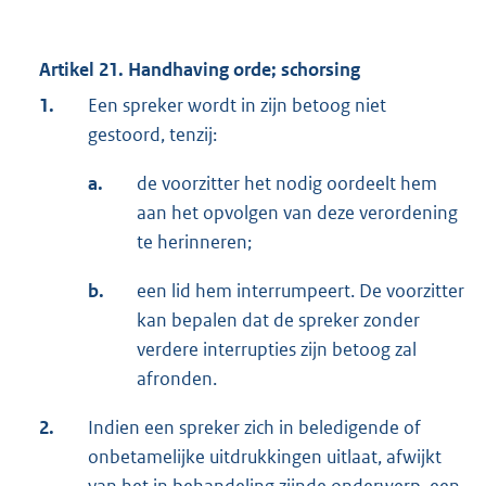
Artikel 21. Handhaving orde; schorsing
1.
Een spreker wordt in zijn betoog niet
gestoord, tenzij:
a.
de voorzitter het nodig oordeelt hem
aan het opvolgen van deze verordening
te herinneren;
b.
een lid hem interrumpeert. De voorzitter
kan bepalen dat de spreker zonder
verdere interrupties zijn betoog zal
afronden.
2.
Indien een spreker zich in beledigende of
onbetamelijke uitdrukkingen uitlaat, afwijkt
van het in behandeling zijnde onderwerp, een