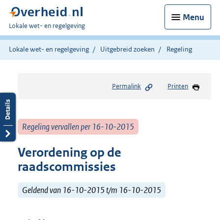
Menu
U
Lokale wet- en regelgeving
bent
hier:
Lokale wet- en regelgeving
Uitgebreid zoeken
Regeling
Permalink
Printen
Regeling vervallen per 16-10-2015
Verordening op de
raadscommissies
Geldend van 16-10-2015 t/m 16-10-2015