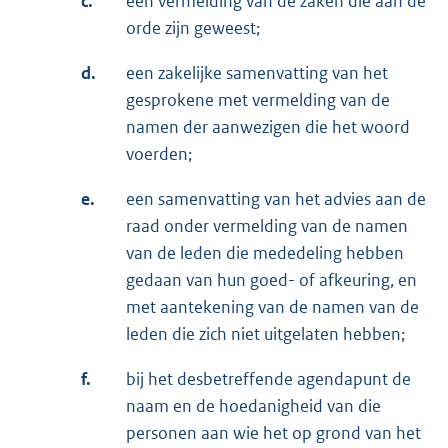
c.
een vermelding van de zaken die aan de
orde zijn geweest;
d.
een zakelijke samenvatting van het
gesprokene met vermelding van de
namen der aanwezigen die het woord
voerden;
e.
een samenvatting van het advies aan de
raad onder vermelding van de namen
van de leden die mededeling hebben
gedaan van hun goed- of afkeuring, en
met aantekening van de namen van de
leden die zich niet uitgelaten hebben;
f.
bij het desbetreffende agendapunt de
naam en de hoedanigheid van die
personen aan wie het op grond van het