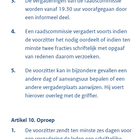
3.
De vergaderingen van de raadscommissie
worden vanaf 19.30 uur voorafgegaan door
een informeel deel.
4.
Een raadscommissie vergadert voorts indien
de voorzitter het nodig oordeelt of indien ten
minste twee fracties schriftelijk met opgaaf
van redenen daarom verzoeken.
5.
De voorzitter kan in bijzondere gevallen een
andere dag of aanvangsuur bepalen of een
andere vergaderplaats aanwijzen. Hij voert
hierover overleg met de griffier.
Artikel 10. Oproep
1.
De voorzitter zendt ten minste zes dagen voor
een vergadering de leden een schriftelijke