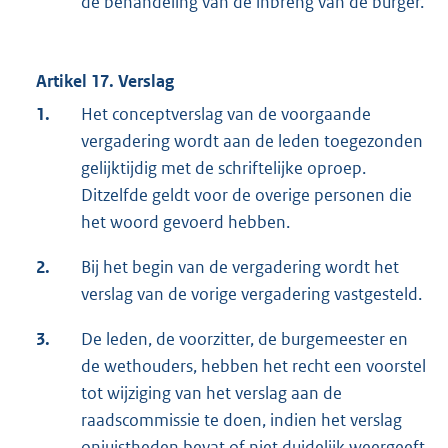
de behandeling van de inbreng van de burger.
Artikel 17. Verslag
1.
Het conceptverslag van de voorgaande
vergadering wordt aan de leden toegezonden
gelijktijdig met de schriftelijke oproep.
Ditzelfde geldt voor de overige personen die
het woord gevoerd hebben.
2.
Bij het begin van de vergadering wordt het
verslag van de vorige vergadering vastgesteld.
3.
De leden, de voorzitter, de burgemeester en
de wethouders, hebben het recht een voorstel
tot wijziging van het verslag aan de
raadscommissie te doen, indien het verslag
onjuistheden bevat of niet duidelijk weergeeft