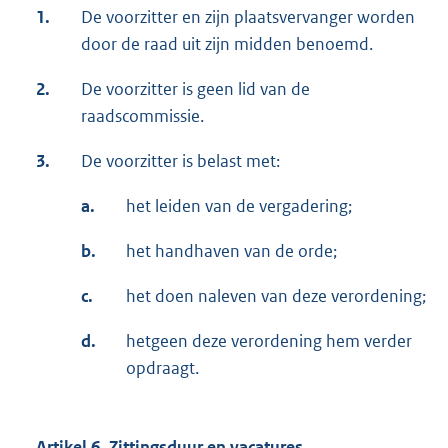
1.
De voorzitter en zijn plaatsvervanger worden
door de raad uit zijn midden benoemd.
2.
De voorzitter is geen lid van de
raadscommissie.
3.
De voorzitter is belast met:
a.
het leiden van de vergadering;
b.
het handhaven van de orde;
c.
het doen naleven van deze verordening;
d.
hetgeen deze verordening hem verder
opdraagt.
Artikel 6. Zittingsduur en vacatures