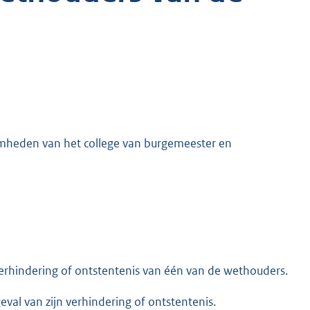
mheden van het college van burgemeester en
 verhindering of ontstentenis van één van de wethouders.
val van zijn verhindering of ontstentenis.