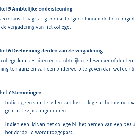
ikel 5 Ambtelijke ondersteuning
secretaris draagt zorg voor al hetgeen binnen de hem opgedr
 de vergadering van het college.
ikel 6 Deelneming derden aan de vergadering
 college kan besluiten een ambtelijk medewerker of derden v
ing ten aanzien van een onderwerp te geven dan wel een (n
ikel 7 Stemmingen
Indien geen van de leden van het college bij het nemen v
geacht te zijn aangenomen.
Indien een lid van het college bij het nemen van een bes
het derde lid wordt toegepast.