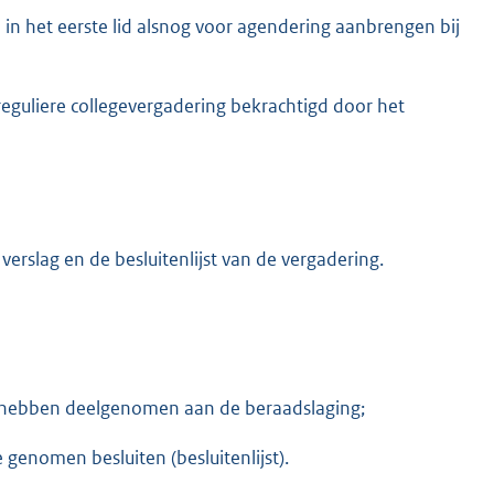
d in het eerste lid alsnog voor agendering aanbrengen bij
reguliere collegevergadering bekrachtigd door het
verslag en de besluitenlijst van de vergadering.
 hebben deelgenomen aan de beraadslaging;
 genomen besluiten (besluitenlijst).