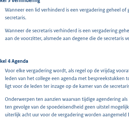
ikel 3 Verhindering
Wanneer een lid verhinderd is een vergadering geheel of g
secretaris.
Wanneer de secretaris verhinderd is een vergadering geheel
aan de voorzitter, alsmede aan degene die de secretaris v
ikel 4 Agenda
Voor elke vergadering wordt, als regel op de vrijdag voor
leden van het college een agenda met bespreekstukken t
ligt voor de leden ter inzage op de kamer van de secretaris
Onderwerpen ten aanzien waarvan tijdige agendering als b
ten gevolge van de spoedeisendheid geen uitstel mogelij
uiterlijk acht uur voor de vergadering worden aangemeld bi