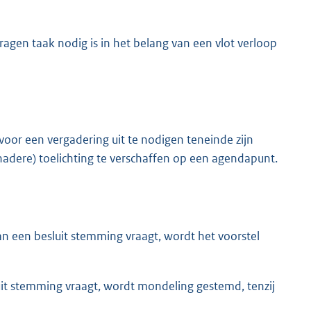
agen taak nodig is in het belang van een vlot verloop
oor een vergadering uit te nodigen teneinde zijn
adere) toelichting te verschaffen op een agendapunt.
an een besluit stemming vraagt, wordt het voorstel
luit stemming vraagt, wordt mondeling gestemd, tenzij