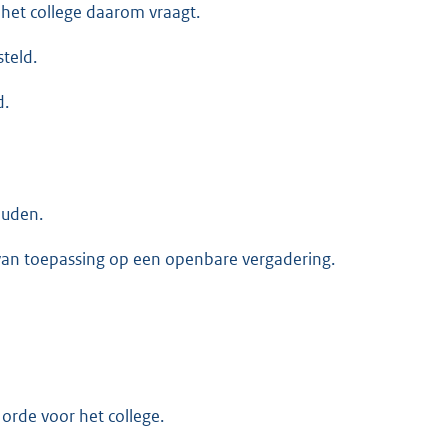
het college daarom vraagt.
teld.
d.
ouden.
 van toepassing op een openbare vergadering.
rde voor het college.