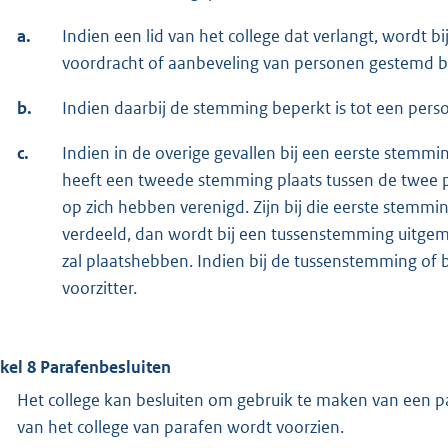
a.
Indien een lid van het college dat verlangt, wordt 
voordracht of aanbeveling van personen gestemd bi
b.
Indien daarbij de stemming beperkt is tot een perso
c.
Indien in de overige gevallen bij een eerste stemm
heeft een tweede stemming plaats tussen de twee 
op zich hebben verenigd. Zijn bij die eerste ste
verdeeld, dan wordt bij een tussenstemming uitg
zal plaatshebben. Indien bij de tussenstemming of
voorzitter.
ikel 8 Parafenbesluiten
Het college kan besluiten om gebruik te maken van een par
van het college van parafen wordt voorzien.