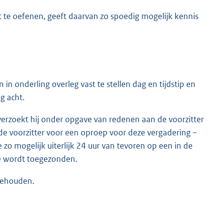
 uit te oefenen, geeft daarvan zo spoedig mogelijk kennis
in onderling overleg vast te stellen dag en tijdstip en
g acht.
verzoekt hij onder opgave van redenen aan de voorzitter
 de voorzitter voor een oproep voor deze vergadering –
o mogelijk uiterlijk 24 uur van tevoren op een in de
ge wordt toegezonden.
gehouden.