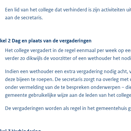
Een lid van het college dat verhinderd is zijn activiteiten
aan de secretaris.
ikel 2 Dag en plaats van de vergaderingen
Het college vergadert in de regel eenmaal per week op een 
verder zo dikwijls de voorzitter of een wethouder het nodi
Indien een wethouder een extra vergadering nodig acht, 
deze bijeen te roepen. De secretaris zorgt na overleg met
onder vermelding van de te bespreken onderwerpen – die z
gemeente gebruikelijke wijze aan de leden van het colle
De vergaderingen worden als regel in het gemeentehuis 