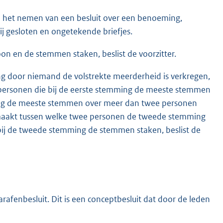
bij het nemen van een besluit over een benoeming,
j gesloten en ongetekende briefjes.
on en de stemmen staken, beslist de voorzitter.
ing door niemand de volstrekte meerderheid is verkregen,
personen die bij de eerste stemming de meeste stemmen
mming de meeste stemmen over meer dan twee personen
emaakt tussen welke twee personen de tweede stemming
 bij de tweede stemming de stemmen staken, beslist de
afenbesluit. Dit is een conceptbesluit dat door de leden