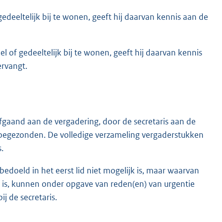
edeeltelijk bij te wonen, geeft hij daarvan kennis aan de
 of gedeeltelijk bij te wonen, geeft hij daarvan kennis
ervangt.
afgaand aan de vergadering, door de secretaris aan de
oegezonden. De volledige verzameling vergaderstukken
.
edoeld in het eerst lid niet mogelijk is, maar waarvan
k is, kunnen onder opgave van reden(en) van urgentie
j de secretaris.