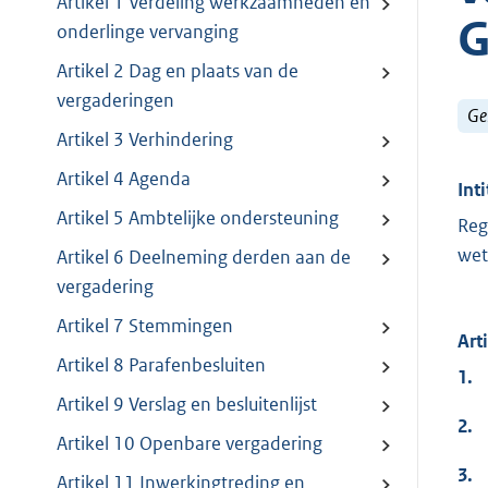
Artikel 1 Verdeling werkzaamheden en
G
onderlinge vervanging
Artikel 2 Dag en plaats van de
vergaderingen
Ge
Artikel 3 Verhindering
Artikel 4 Agenda
Inti
Artikel 5 Ambtelijke ondersteuning
Reg
wet
Artikel 6 Deelneming derden aan de
vergadering
Artikel 7 Stemmingen
Art
Artikel 8 Parafenbesluiten
1.
Artikel 9 Verslag en besluitenlijst
2.
Artikel 10 Openbare vergadering
3.
Artikel 11 Inwerkingtreding en