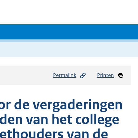
Permalink
Printen
or de vergaderingen
en van het college
ethouders van de