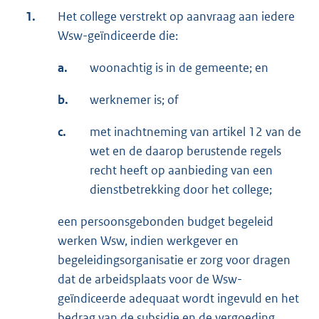
1.
Het college verstrekt op aanvraag aan iedere
Wsw-geïndiceerde die:
a.
woonachtig is in de gemeente; en
b.
werknemer is; of
c.
met inachtneming van artikel 12 van de
wet en de daarop berustende regels
recht heeft op aanbieding van een
dienstbetrekking door het college;
een persoonsgebonden budget begeleid
werken Wsw, indien werkgever en
begeleidingsorganisatie er zorg voor dragen
dat de arbeidsplaats voor de Wsw-
geïndiceerde adequaat wordt ingevuld en het
bedrag van de subsidie en de vergoeding