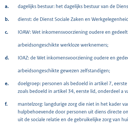
a.
dagelijks bestuur: het dagelijks bestuur van de Di
b.
dienst: de Dienst Sociale Zaken en Werkgelegenhei
c.
IOAW: Wet inkomensvoorziening oudere en gedeelte
arbeidsongeschikte werkloze werknemers;
d.
IOAZ: de Wet inkomensvoorziening oudere en gedeel
arbeidsongeschikte gewezen zelfstandigen;
e.
doelgroep: personen als bedoeld in artikel 7, eerst
zoals bedoeld in artikel 34, eerste lid, onderdeel a
f.
mantelzorg: langdurige zorg die niet in het kader
hulpbehoevende door personen uit diens directe omg
uit de sociale relatie en de gebruikelijke zorg van hu