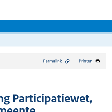
Permalink
Printen
g Participatiewet,
meente