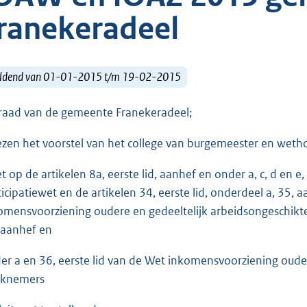
ranekeradeel
ldend van 01-01-2015 t/m 19-02-2015
raad van de gemeente Franekeradeel;
ezen het voorstel van het college van burgemeester en wet
et op de artikelen 8a, eerste lid, aanhef en onder a, c, d en e,
ticipatiewet en de artikelen 34, eerste lid, onderdeel a, 35, 
omensvoorziening oudere en gedeeltelijk arbeidsongeschikte 
 aanhef en
er a en 36, eerste lid van de Wet inkomensvoorziening oude
knemers