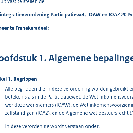
uit vast te stellen de
integratieverordening Participatiewet, IOAW en IOAZ 2015
eente Franekeradeel;
oofdstuk 1. Algemene bepaling
ikel 1. Begrippen
Alle begrippen die in deze verordening worden gebruikt
betekenis als in de Participatiewet, de Wet inkomensvoor
werkloze werknemers (IOAW), de Wet inkomensvoorzienin
zelfstandigen (IOAZ), en de Algemene wet bestuursrecht (
In deze verordening wordt verstaan onder: