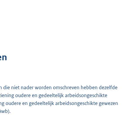
en
 en die niet nader worden omschreven hebben dezelfde
ziening oudere en gedeeltelijk arbeidsongeschikte
g oudere en gedeeltelijk arbeidsongeschikte gewezen
Awb).