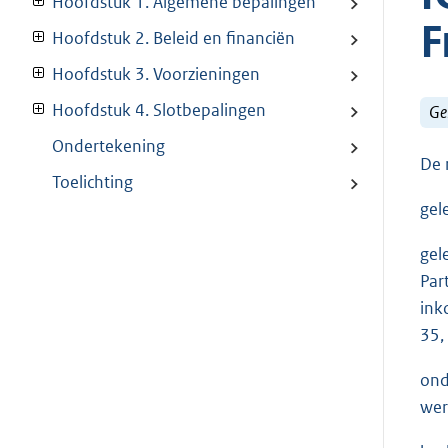
Hoofdstuk 1. Algemene bepalingen
F
Hoofdstuk 2. Beleid en financiën
Hoofdstuk 3. Voorzieningen
Hoofdstuk 4. Slotbepalingen
Ge
Ondertekening
De 
Toelichting
gel
gel
Par
ink
35,
ond
wer