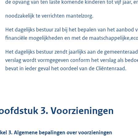
de opvang van ten laste komende kinderen tot vijf jaar, e
noodzakelijk te verrichten mantelzorg.
Het dagelijks bestuur zal bij het bepalen van het aanbod v
financiële mogelijkheden en met de maatschappelijke,ec
Het dagelijks bestuur zendt jaarlijks aan de gemeenteraad
verslag wordt vormgegeven conform het verslag als bedoeld
bevat in ieder geval het oordeel van de Cliëntenraad.
oofdstuk 3. Voorzieningen
ikel 3. Algemene bepalingen over voorzieningen