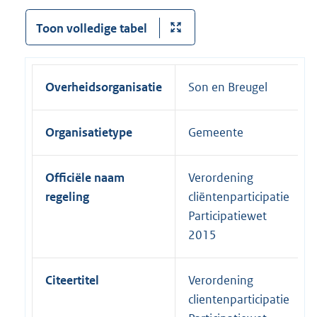
Toon volledige tabel
Overheidsorganisatie
Son en Breugel
Organisatietype
Gemeente
Officiële naam
Verordening
regeling
cliëntenparticipatie
Participatiewet
2015
Citeertitel
Verordening
clientenparticipatie