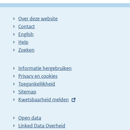
Over deze website
Contact
English
Help
Zoeken
Informatie hergebruiken
Privacy en cookies
Toegankelijkheid
Sitemap
E
Kwetsbaarheid melden
x
t
Open data
e
Linked Data Overheid