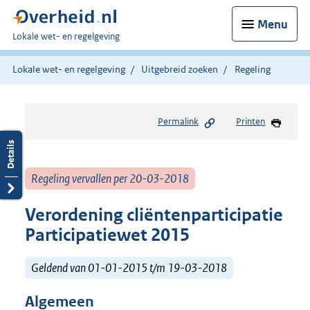
Menu
U
Lokale wet- en regelgeving
bent
hier:
Lokale wet- en regelgeving
Uitgebreid zoeken
Regeling
Permalink
Printen
Regeling vervallen per 20-03-2018
Verordening cliëntenparticipatie
Participatiewet 2015
Geldend van 01-01-2015 t/m 19-03-2018
Algemeen