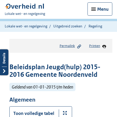
Menu
U
Lokale wet- en regelgeving
bent
hier:
Lokale wet- en regelgeving
Uitgebreid zoeken
Regeling
Permalink
Printen
Beleidsplan Jeugd(hulp) 2015-
2016 Gemeente Noordenveld
Geldend van 01-01-2015 t/m heden
Algemeen
Toon volledige tabel