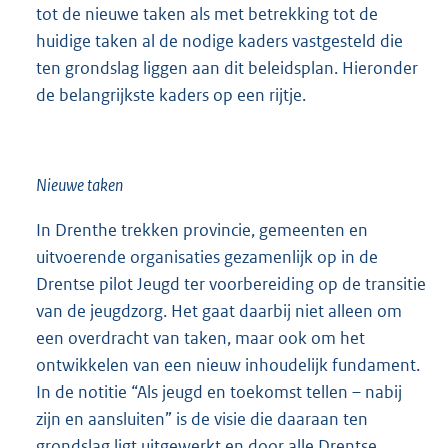
tot de nieuwe taken als met betrekking tot de
huidige taken al de nodige kaders vastgesteld die
ten grondslag liggen aan dit beleidsplan. Hieronder
de belangrijkste kaders op een rijtje.
Nieuwe taken
In Drenthe trekken provincie, gemeenten en
uitvoerende organisaties gezamenlijk op in de
Drentse pilot Jeugd ter voorbereiding op de transitie
van de jeugdzorg. Het gaat daarbij niet alleen om
een overdracht van taken, maar ook om het
ontwikkelen van een nieuw inhoudelijk fundament.
In de notitie “Als jeugd en toekomst tellen – nabij
zijn en aansluiten” is de visie die daaraan ten
grondslag ligt uitgewerkt en door alle Drentse