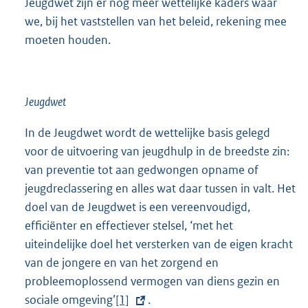
Jeugdwet zijn er nog meer wettelijke kaders waar
we, bij het vaststellen van het beleid, rekening mee
moeten houden.
Jeugdwet
In de Jeugdwet wordt de wettelijke basis gelegd
voor de uitvoering van jeugdhulp in de breedste zin:
van preventie tot aan gedwongen opname of
jeugdreclassering en alles wat daar tussen in valt. Het
doel van de Jeugdwet is een vereenvoudigd,
efficiënter en effectiever stelsel, ‘met het
uiteindelijke doel het versterken van de eigen kracht
van de jongere en van het zorgend en
probleemoplossend vermogen van diens gezin en
sociale omgeving’
E
[1]
.