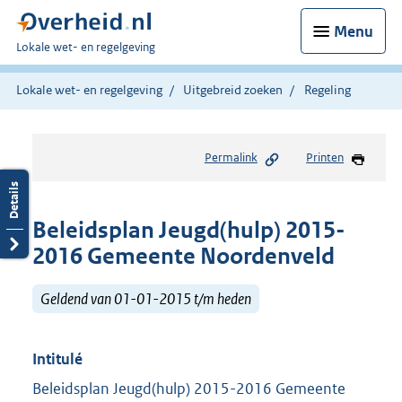
Menu
U
Lokale wet- en regelgeving
bent
hier:
Lokale wet- en regelgeving
Uitgebreid zoeken
Regeling
Permalink
Printen
Beleidsplan Jeugd(hulp) 2015-
2016 Gemeente Noordenveld
Geldend van 01-01-2015 t/m heden
Intitulé
Beleidsplan Jeugd(hulp) 2015-2016 Gemeente