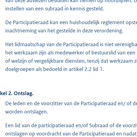
van deze adviezen besluiten kan nemen op hoofdlijnen. D
instellen van een subraad in kennis gesteld.
De Participatieraad kan een huishoudelijk reglement opste
inachtneming van het gestelde in deze verordening.
Het lidmaatschap van de Participatieraad is niet vereni
het werkzaam zijn als medewerker of bestuurslid van een 
of welzijn of vergelijkbare diensten, tenzij dat werkzaam 
doelgroepen als bedoeld in artikel 2.2 lid 1.
ikel 2. Ontslag.
De leden en de voorzitter van de Participatieraad en/ of
worden ontslagen.
Een lid van de participatieraad en/of Subraad of de voo
ontslagen op voordracht van de Participatieraad en nadat d