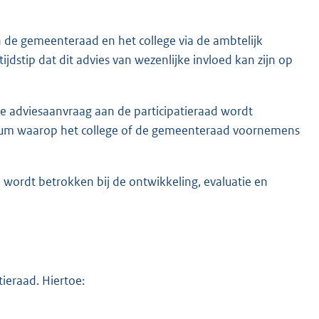
de gemeenteraad en het college via de ambtelijk
ijdstip dat dit advies van wezenlijke invloed kan zijn op
s de adviesaanvraag aan de participatieraad wordt
atum waarop het college of de gemeenteraad voornemens
 wordt betrokken bij de ontwikkeling, evaluatie en
ieraad. Hiertoe: