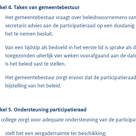
ikel 4. Taken van gemeentebestuur
Het gemeentebestuur vraagt over beleidsvoornemens van 
secretaris advies aan de participatieraad op een dusdanig t
het te nemen besluit.
Van een tijdstip als bedoeld in het eerste lid is sprake al
toegezonden uiterlijk vier weken voorafgaand aan de d
is het beleid vast te stellen.
Het gemeentebestuur zorgt ervoor dat de participatieraad
bijstelling van het beleid.
ikel 5. Ondersteuning participatieraad
 college zorgt voor adequate ondersteuning van de participat
stelt het een vergaderruimte ter beschikking;