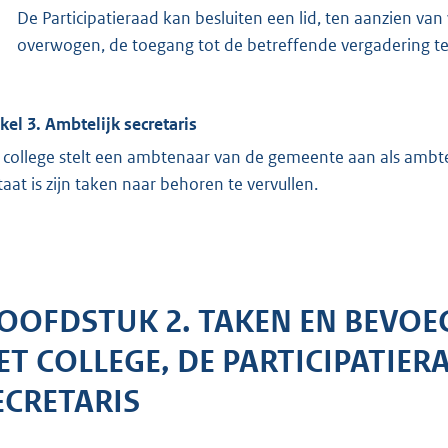
De Participatieraad kan besluiten een lid, ten aanzien va
overwogen, de toegang tot de betreffende vergadering t
ikel 3. Ambtelijk secretaris
 college stelt een ambtenaar van de gemeente aan als ambtel
staat is zijn taken naar behoren te vervullen.
OOFDSTUK 2. TAKEN EN BEVOE
ET COLLEGE, DE PARTICIPATIER
ECRETARIS