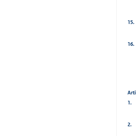
15.
16.
Art
1.
2.