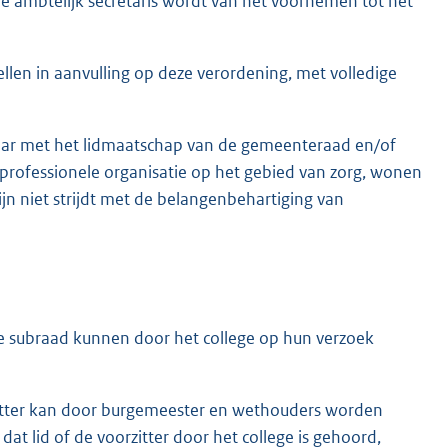
e ambtelijk secretaris wordt van het voornemen tot het
llen in aanvulling op deze verordening, met volledige
gbaar met het lidmaatschap van de gemeenteraad en/of
professionele organisatie op het gebied van zorg, wonen
zijn niet strijdt met de belangenbehartiging van
 de subraad kunnen door het college op hun verzoek
rzitter kan door burgemeester en wethouders worden
at lid of de voorzitter door het college is gehoord,