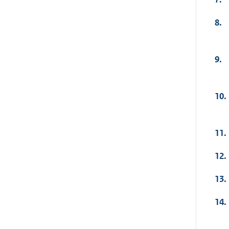
8.
9.
10.
11.
12.
13.
14.