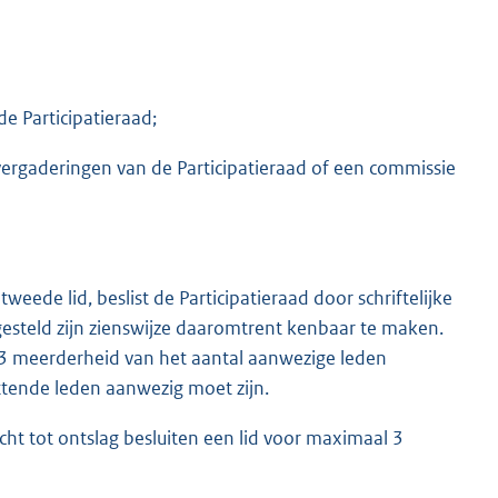
de Participatieraad;
vergaderingen van de Participatieraad of een commissie
eede lid, beslist de Participatieraad door schriftelijke
gesteld zijn zienswijze daaromtrent kenbaar te maken.
2/3 meerderheid van het aantal aanwezige leden
ittende leden aanwezig moet zijn.
cht tot ontslag besluiten een lid voor maximaal 3