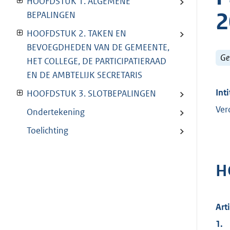
HOOFDSTUK 1. ALGEMENE
2
BEPALINGEN
HOOFDSTUK 2. TAKEN EN
BEVOEGDHEDEN VAN DE GEMEENTE,
Ge
HET COLLEGE, DE PARTICIPATIERAAD
EN DE AMBTELIJK SECRETARIS
Inti
HOOFDSTUK 3. SLOTBEPALINGEN
Ver
Ondertekening
Toelichting
H
Art
1.