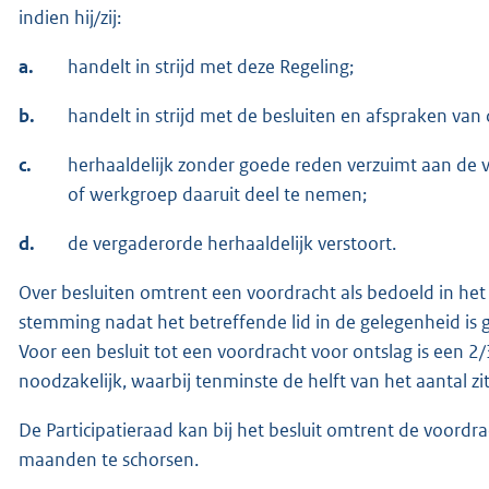
indien hij/zij:
a.
handelt in strijd met deze Regeling;
b.
handelt in strijd met de besluiten en afspraken van 
c.
herhaaldelijk zonder goede reden verzuimt aan de 
of werkgroep daaruit deel te nemen;
d.
de vergaderorde herhaaldelijk verstoort.
Over besluiten omtrent een voordracht als bedoeld in het tw
stemming nadat het betreffende lid in de gelegenheid is 
Voor een besluit tot een voordracht voor ontslag is een 
noodzakelijk, waarbij tenminste de helft van het aantal z
De Participatieraad kan bij het besluit omtrent de voordra
maanden te schorsen.