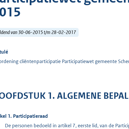
015
ldend van 30-06-2015 t/m 28-02-2017
tulé
ordening cliëntenparticipatie Participatiewet gemeente Sch
OOFDSTUK 1. ALGEMENE BEPA
ikel 1. Participatieraad
De personen bedoeld in artikel 7, eerste lid, van de Parti