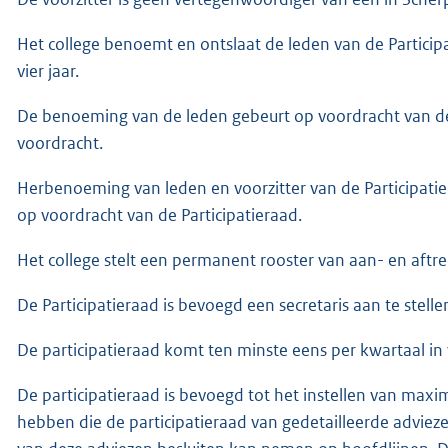
Het college benoemt en ontslaat de leden van de Partici
vier jaar.
De benoeming van de leden gebeurt op voordracht van de 
voordracht.
Herbenoeming van leden en voorzitter van de Participatie
op voordracht van de Participatieraad.
Het college stelt een permanent rooster van aan- en aftr
De Participatieraad is bevoegd een secretaris aan te stelle
De participatieraad komt ten minste eens per kwartaal in v
De participatieraad is bevoegd tot het instellen van maxi
hebben die de participatieraad van gedetailleerde adviez