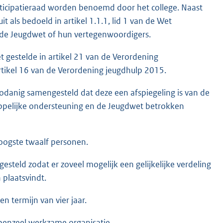
rticipatieraad worden benoemd door het college. Naast
 als bedoeld in artikel 1.1.1, lid 1 van de Wet
 de Jeugdwet of hun vertegenwoordigers.
t gestelde in artikel 21 van de Verordening
tikel 16 van de Verordening jeugdhulp 2015.
, zodanig samengesteld dat deze een afspiegeling is van de
happelijke ondersteuning en de Jeugdwet betrokken
hoogste twaalf personen.
steld zodat er zoveel mogelijk een gelijkelijke verdeling
 plaatsvindt.
n termijn van vier jaar.
rpenzeel werkzame organisatie.