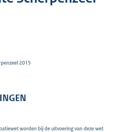
erpenzeel 2015
LINGEN
cipatiewet worden bij de uitvoering van deze wet