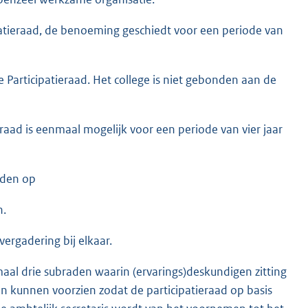
patieraad, de benoeming geschiedt voor een periode van
Participatieraad. Het college is niet gebonden aan de
raad is eenmaal mogelijk voor een periode van vier jaar
eden op
n.
ergadering bij elkaar.
maal drie subraden waarin (ervarings)deskundigen zitting
en kunnen voorzien zodat de participatieraad op basis