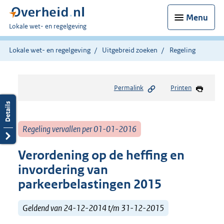
Menu
U
Lokale wet- en regelgeving
bent
hier:
Lokale wet- en regelgeving
Uitgebreid zoeken
Regeling
Permalink
Printen
Regeling vervallen per 01-01-2016
Verordening op de heffing en
invordering van
parkeerbelastingen 2015
Geldend van 24-12-2014 t/m 31-12-2015