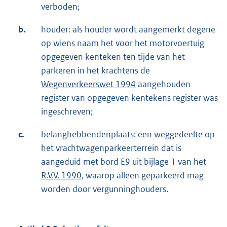
verboden;
b.
houder: als houder wordt aangemerkt degene
op wiens naam het voor het motorvoertuig
opgegeven kenteken ten tijde van het
parkeren in het krachtens de
Wegenverkeerswet 1994
aangehouden
register van opgegeven kentekens register was
ingeschreven;
c.
belanghebbendenplaats: een weggedeelte op
het vrachtwagenparkeerterrein dat is
aangeduid met bord E9 uit bijlage 1 van het
R.V.V. 1990
, waarop alleen geparkeerd mag
worden door vergunninghouders.