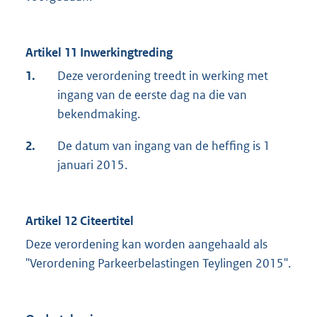
l
i
Artikel 11 Inwerkingtreding
n
k
1.
Deze verordening treedt in werking met
:
ingang van de eerste dag na die van
bekendmaking.
2.
De datum van ingang van de heffing is 1
januari 2015.
Artikel 12 Citeertitel
Deze verordening kan worden aangehaald als
"Verordening Parkeerbelastingen Teylingen 2015".