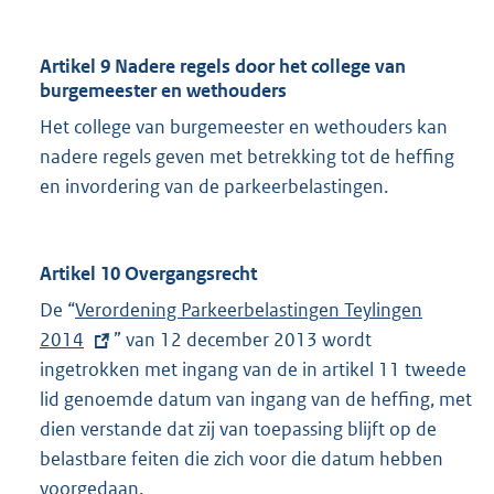
Artikel 9 Nadere regels door het college van
burgemeester en wethouders
Het college van burgemeester en wethouders kan
nadere regels geven met betrekking tot de heffing
en invordering van de parkeerbelastingen.
Artikel 10 Overgangsrecht
De “
E
Verordening Parkeerbelastingen Teylingen
2014
x
” van 12 december 2013 wordt
ingetrokken met ingang van de in artikel 11 tweede
t
lid genoemde datum van ingang van de heffing, met
e
dien verstande dat zij van toepassing blijft op de
r
belastbare feiten die zich voor die datum hebben
n
voorgedaan.
e