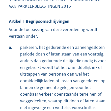
VAN PARKEERBELASTINGEN 2015
i
n
k
Artikel 1 Begripsomschrijvingen
:
Voor de toepassing van deze verordening wordt
verstaan onder:
a.
parkeren: het gedurende een aaneengesloten
periode doen of laten staan van een voertuig,
anders dan gedurende de tijd die nodig is voor
en gebruikt wordt tot het onmiddellijk in- of
uitstappen van personen dan wel het
onmiddellijk laden of lossen van goederen, op
binnen de gemeente gelegen voor het
openbaar verkeer openstaande terreinen of
weggedeelten, waarop dit doen of laten staan
niet ingevolge een wettelijk voorschrift is