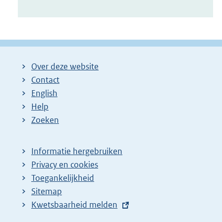
Over deze website
Contact
English
Help
Zoeken
Informatie hergebruiken
Privacy en cookies
Toegankelijkheid
Sitemap
E
Kwetsbaarheid melden
x