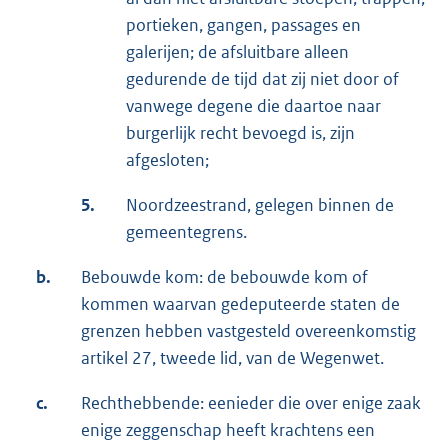
portieken, gangen, passages en
galerijen; de afsluitbare alleen
gedurende de tijd dat zij niet door of
vanwege degene die daartoe naar
burgerlijk recht bevoegd is, zijn
afgesloten;
5.
Noordzeestrand, gelegen binnen de
gemeentegrens.
b.
Bebouwde kom: de bebouwde kom of
kommen waarvan gedeputeerde staten de
grenzen hebben vastgesteld overeenkomstig
artikel 27, tweede lid, van de Wegenwet.
c.
Rechthebbende: eenieder die over enige zaak
enige zeggenschap heeft krachtens een