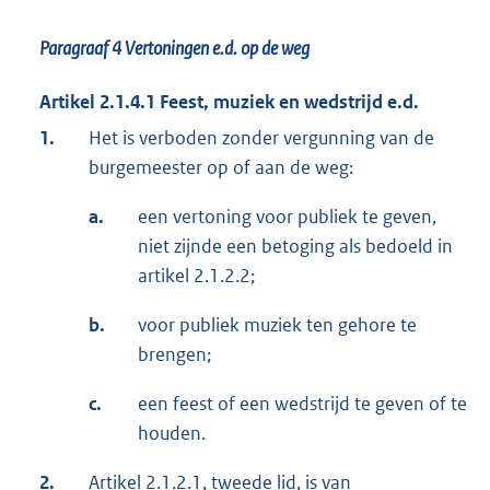
Paragraaf 4
Vertoningen e.d. op de weg
Artikel 2.1.4.1 Feest, muziek en wedstrijd e.d.
1.
Het is verboden zonder vergunning van de
burgemeester op of aan de weg:
a.
een vertoning voor publiek te geven,
niet zijnde een betoging als bedoeld in
artikel 2.1.2.2;
b.
voor publiek muziek ten gehore te
brengen;
c.
een feest of een wedstrijd te geven of te
houden.
2.
Artikel 2.1.2.1, tweede lid, is van