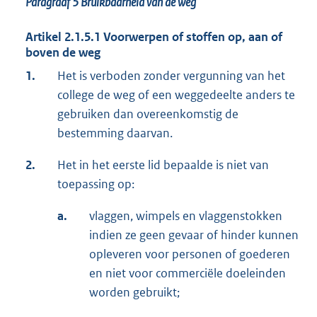
Paragraaf 5
Bruikbaarheid van de weg
Artikel 2.1.5.1 Voorwerpen of stoffen op, aan of
boven de weg
1.
Het is verboden zonder vergunning van het
college de weg of een weggedeelte anders te
gebruiken dan overeenkomstig de
bestemming daarvan.
2.
Het in het eerste lid bepaalde is niet van
toepassing op:
a.
vlaggen, wimpels en vlaggenstokken
indien ze geen gevaar of hinder kunnen
opleveren voor personen of goederen
en niet voor commerciële doeleinden
worden gebruikt;