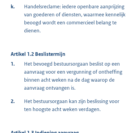
k.
Handelsreclame: iedere openbare aanprijzing
van goederen of diensten, waarmee kennelijk
beoogd wordt een commercieel belang te
dienen.
Artikel 1.2 Beslistermijn
1.
Het bevoegd bestuursorgaan beslist op een
aanvraag voor een vergunning of ontheffing
binnen acht weken na de dag waarop de
aanvraag ontvangen is.
2.
Het bestuursorgaan kan zijn beslissing voor
ten hoogste acht weken verdagen.
Artikel 1.3 Indiening aanvraag