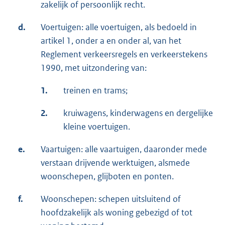
zakelijk of persoonlijk recht.
d.
Voertuigen: alle voertuigen, als bedoeld in
artikel 1, onder a en onder al, van het
Reglement verkeersregels en verkeerstekens
1990, met uitzondering van:
1.
treinen en trams;
2.
kruiwagens, kinderwagens en dergelijke
kleine voertuigen.
e.
Vaartuigen: alle vaartuigen, daaronder mede
verstaan drijvende werktuigen, alsmede
woonschepen, glijboten en ponten.
f.
Woonschepen: schepen uitsluitend of
hoofdzakelijk als woning gebezigd of tot