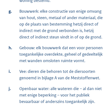
woning bestemd.
g.
Bouwwerk: elke constructie van enige omvang
van hout, steen, metaal of ander materiaal, die
op de plaats van bestemming hetzij direct of
indirect met de grond verbonden is, hetzij
direct of indirect steun vindt in of op de grond.
h.
Gebouw: elk bouwwerk dat een voor personen
toegankelijke overdekte, geheel of gedeeltelijk
met wanden omsloten ruimte vormt.
i.
Vee: dieren die behoren tot de diersoorten
genoemd in bijlage A van de Meststoffenwet.
j.
Openbaar water: alle wateren die – al dan niet
met enige beperking – voor het publiek
bevaarbaar of anderszins toegankelijk zijn.