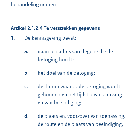
behandeling nemen.
Artikel 2.1.2.4 Te verstrekken gegevens
1.
De kennisgeving bevat:
a.
naam en adres van degene die de
betoging houdt;
b.
het doel van de betoging;
c.
de datum waarop de betoging wordt
gehouden en het tijdstip van aanvang
en van beëindiging;
d.
de plaats en, voorzover van toepassing,
de route en de plaats van beëindiging;