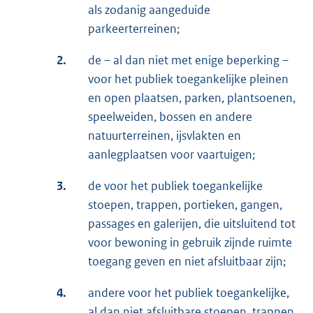
als zodanig aangeduide
parkeerterreinen;
2.
de – al dan niet met enige beperking –
voor het publiek toegankelijke pleinen
en open plaatsen, parken, plantsoenen,
speelweiden, bossen en andere
natuurterreinen, ijsvlakten en
aanlegplaatsen voor vaartuigen;
3.
de voor het publiek toegankelijke
stoepen, trappen, portieken, gangen,
passages en galerijen, die uitsluitend tot
voor bewoning in gebruik zijnde ruimte
toegang geven en niet afsluitbaar zijn;
4.
andere voor het publiek toegankelijke,
al dan niet afsluitbare stoepen, trappen,