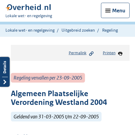
Menu
U
Lokale wet- en regelgeving
bent
hier:
Lokale wet- en regelgeving
Uitgebreid zoeken
Regeling
Permalink
Printen
Regeling vervallen per 23-09-2005
Algemeen Plaatselijke
Verordening Westland 2004
Geldend van 31-03-2005 t/m 22-09-2005