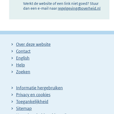
Werkt de website of een link niet goed? Stuur
dan een e-mail naar
regelgeving@overheid.nl
Over deze website
Contact
English
Help
Zoeken
Informatie hergebruiken
Privacy en cookies
Toegankelijkheid
Sitemap