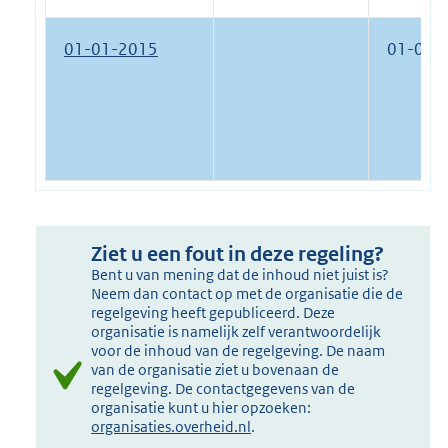
01-01-2015
01-01-
Ziet u een fout in deze regeling?
Bent u van mening dat de inhoud niet juist is?
Neem dan contact op met de organisatie die de
regelgeving heeft gepubliceerd. Deze
organisatie is namelijk zelf verantwoordelijk
voor de inhoud van de regelgeving. De naam
van de organisatie ziet u bovenaan de
regelgeving. De contactgegevens van de
organisatie kunt u hier opzoeken:
organisaties.overheid.nl
.