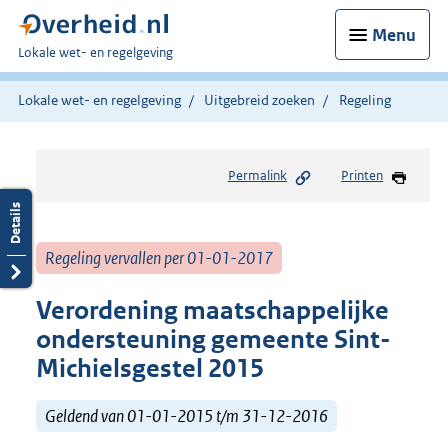
Menu
U
Lokale wet- en regelgeving
bent
hier:
Lokale wet- en regelgeving
Uitgebreid zoeken
Regeling
Permalink
Printen
Regeling vervallen per 01-01-2017
Verordening maatschappelijke
ondersteuning gemeente Sint-
Michielsgestel 2015
Geldend van 01-01-2015 t/m 31-12-2016