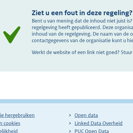
Ziet u een fout in deze regeling?
Bent u van mening dat de inhoud niet juist i
regelgeving heeft gepubliceerd. Deze organisat
inhoud van de regelgeving. De naam van de or
contactgegevens van de organisatie kunt u h
Werkt de website of een link niet goed? Stuu
ie hergebruiken
Open data
en cookies
Linked Data Overheid
lijkheid
PUC Open Data