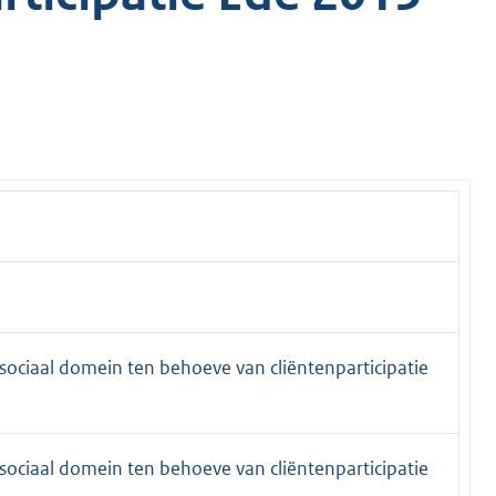
sociaal domein ten behoeve van cliëntenparticipatie
sociaal domein ten behoeve van cliëntenparticipatie