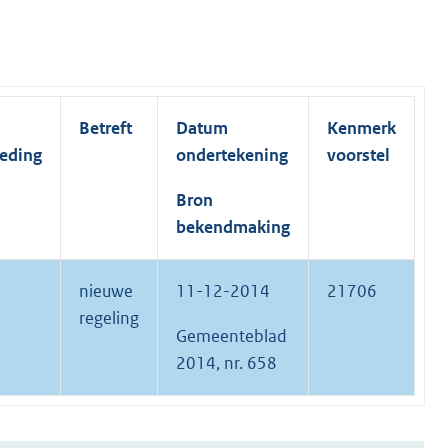
Betreft
Datum
Kenmerk
reding
ondertekening
voorstel
Bron
bekendmaking
nieuwe
11-12-2014
21706
regeling
Gemeenteblad
2014, nr. 658