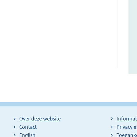
Over deze website
Informat
Contact
Privacy 
English
Toeganke