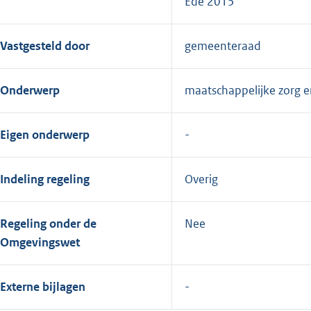
Ede 2015
Vastgesteld door
gemeenteraad
Onderwerp
maatschappelijke zorg e
Eigen onderwerp
Indeling regeling
Overig
Regeling onder de
Nee
Omgevingswet
Externe bijlagen