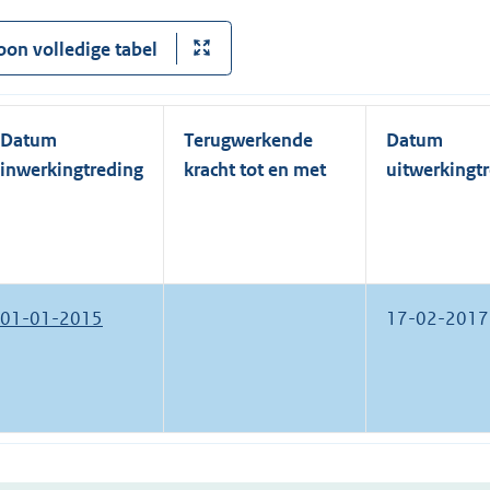
oon volledige tabel
Datum
Terugwerkende
Datum
inwerkingtreding
kracht tot en met
uitwerkingt
01-01-2015
17-02-2017