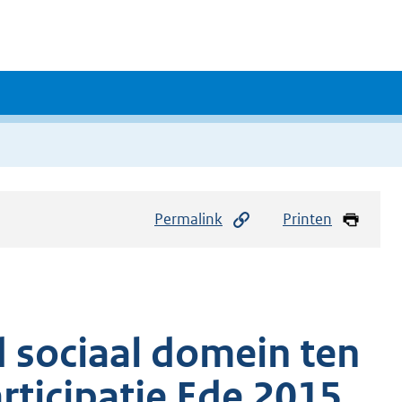
Permalink
Printen
 sociaal domein ten
rticipatie Ede 2015