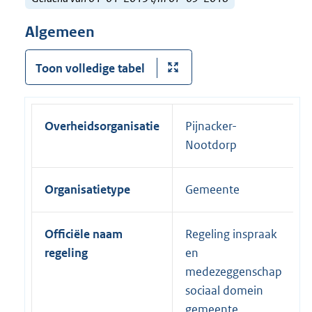
Algemeen
Toon volledige tabel
Overheidsorganisatie
Pijnacker-
Nootdorp
Organisatietype
Gemeente
Officiële naam
Regeling inspraak
regeling
en
medezeggenschap
sociaal domein
gemeente