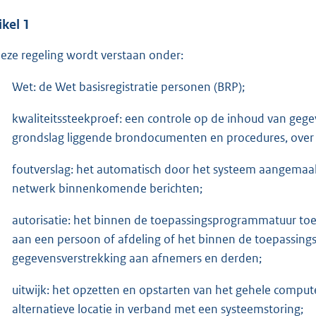
ikel 1
deze regeling wordt verstaan onder:
Wet: de Wet basisregistratie personen (BRP);
kwaliteitssteekproef: een controle op de inhoud van ge
grondslag liggende brondocumenten en procedures, over e
foutverslag: het automatisch door het systeem aangemaakt
netwerk binnenkomende berichten;
autorisatie: het binnen de toepassingsprogrammatuur to
aan een persoon of afdeling of het binnen de toepassin
gegevensverstrekking aan afnemers en derden;
uitwijk: het opzetten en opstarten van het gehele comp
alternatieve locatie in verband met een systeemstoring;