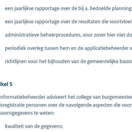
een jaarlijkse rapportage over de bij a. bedoelde planning
een jaarlijkse rapportage over de resultaten die voortvloei
administratieve beheerprocedures, voor zover hier niet doo
periodiek overleg tussen hem en de applicatiebeheerder
richtlijnen voor het bijhouden van de gemeentelijke basis
ikel 5
informatiebeheerder adviseert het college van burgemeeste
isregistratie personen over de navolgende aspecten die voort
soonsgegevens te weten:
kwaliteit van de gegevens;