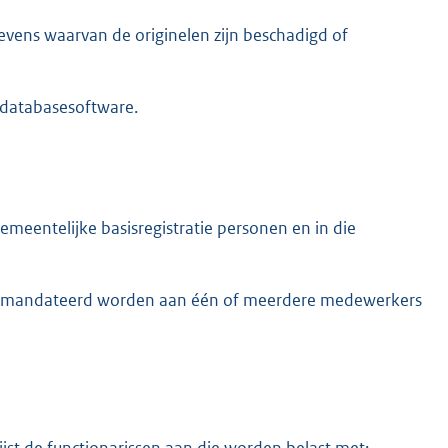
evens waarvan de originelen zijn beschadigd of
 databasesoftware.
meentelijke basisregistratie personen en in die
 gemandateerd worden aan één of meerdere medewerkers