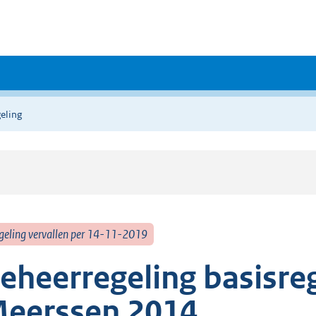
eling
geling vervallen per 14-11-2019
eheerregeling basisre
eerssen 2014