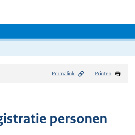
Permalink
Printen
gistratie personen