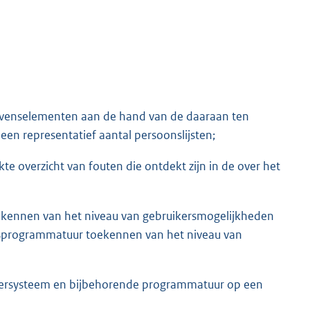
gevenselementen aan de hand van de daaraan ten
en representatief aantal persoonslijsten;
e overzicht van fouten die ontdekt zijn in de over het
ekennen van het niveau van gebruikersmogelijkheden
gsprogrammatuur toekennen van het niveau van
utersysteem en bijbehorende programmatuur op een