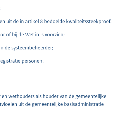
;
en uit de in artikel 8 bedoelde kwaliteitssteekproef.
r of bij de Wet in is voorzien;
 en de systeembeheerder;
registratie personen.
r en wethouders als houder van de gemeentelijke
vloeien uit de gemeentelijke basisadministratie