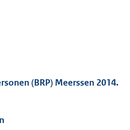
personen (BRP) Meerssen 2014.
n