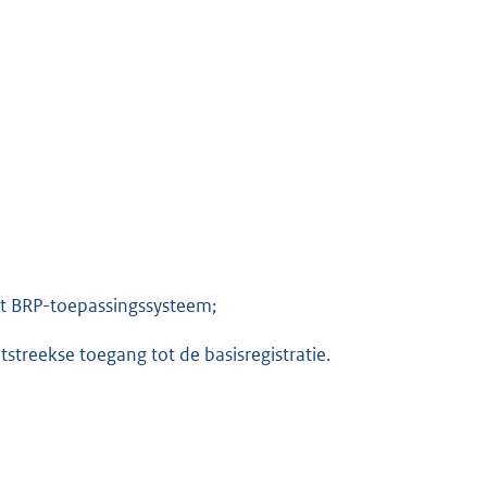
het BRP-toepassingssysteem;
treekse toegang tot de basisregistratie.