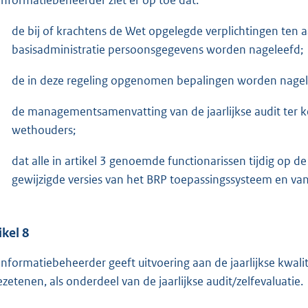
de bij of krachtens de Wet opgelegde verplichtingen ten 
basisadministratie persoonsgegevens worden nageleefd;
de in deze regeling opgenomen bepalingen worden nagel
de managementsamenvatting van de jaarlijkse audit ter k
wethouders;
dat alle in artikel 3 genoemde functionarissen tijdig op de
gewijzigde versies van het BRP toepassingssysteem en van 
ikel 8
informatiebeheerder geeft uitvoering aan de jaarlijkse kwali
ezetenen, als onderdeel van de jaarlijkse audit/zelfevaluatie.