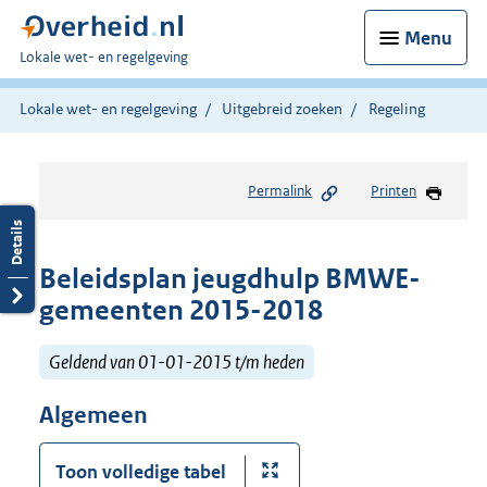
Menu
U
Lokale wet- en regelgeving
bent
hier:
Lokale wet- en regelgeving
Uitgebreid zoeken
Regeling
Permalink
Printen
Beleidsplan jeugdhulp BMWE-
gemeenten 2015-2018
Geldend van 01-01-2015 t/m heden
Algemeen
Toon volledige tabel