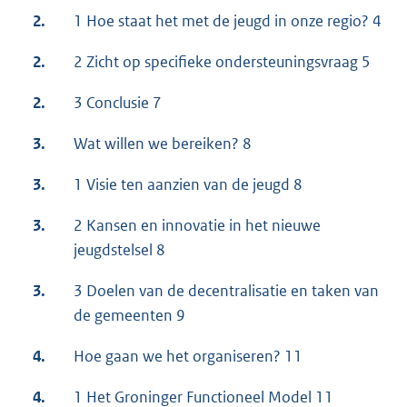
2.
1 Hoe staat het met de jeugd in onze regio? 4
2.
2 Zicht op specifieke ondersteuningsvraag 5
2.
3 Conclusie 7
3.
Wat willen we bereiken? 8
3.
1 Visie ten aanzien van de jeugd 8
3.
2 Kansen en innovatie in het nieuwe
jeugdstelsel 8
3.
3 Doelen van de decentralisatie en taken van
de gemeenten 9
4.
Hoe gaan we het organiseren? 11
4.
1 Het Groninger Functioneel Model 11