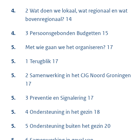
4.
2 Wat doen we lokaal, wat regionaal en wat
bovenregionaal? 14
4.
3 Persoonsgebonden Budgetten 15
5.
Met wie gaan we het organiseren? 17
5.
1 Terugblik 17
5.
2 Samenwerking in het CJG Noord Groningen
17
5.
3 Preventie en Signalering 17
5.
4 Ondersteuning in het gezin 18
5.
5 Ondersteuning buiten het gezin 20
5.
6 Samenwerking in geval van