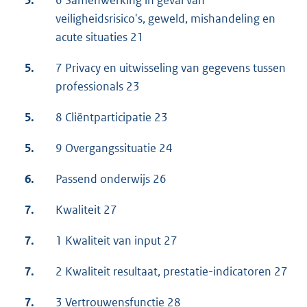
veiligheidsrisico's, geweld, mishandeling en
acute situaties 21
5.
7 Privacy en uitwisseling van gegevens tussen
professionals 23
5.
8 Cliëntparticipatie 23
5.
9 Overgangssituatie 24
6.
Passend onderwijs 26
7.
Kwaliteit 27
7.
1 Kwaliteit van input 27
7.
2 Kwaliteit resultaat, prestatie-indicatoren 27
7.
3 Vertrouwensfunctie 28