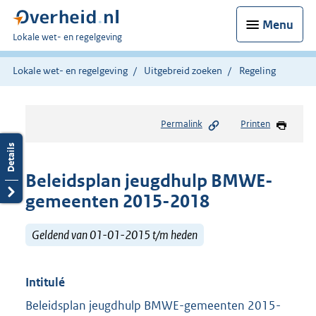
Menu
U
Lokale wet- en regelgeving
bent
hier:
Lokale wet- en regelgeving
Uitgebreid zoeken
Regeling
Permalink
Printen
Beleidsplan jeugdhulp BMWE-
gemeenten 2015-2018
Geldend van 01-01-2015 t/m heden
Intitulé
Beleidsplan jeugdhulp BMWE-gemeenten 2015-